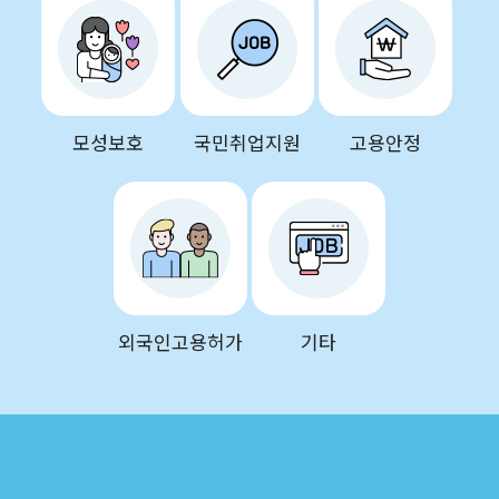
모성보호
국민취업지원
고용안정
외국인고용허가
기타