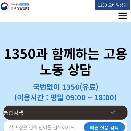
고용노동부 책임운영기관 고객상담센터
1350 모바일상담
메뉴
1350과 함께하는 고용
노동 상담
국번없이 1350(유료)
(이용시간 : 평일 09:00 ~ 18:00)
빠른 질문 검색