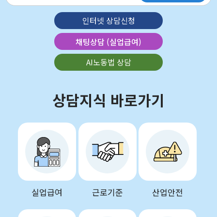
인터넷 상담신청
채팅상담 (실업급여)
AI노동법 상담
상담지식 바로가기
실업급여
근로기준
산업안전