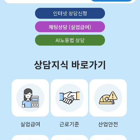
인터넷 상담신청
채팅상담 (실업급여)
AI노동법 상담
상담지식 바로가기
실업급여
근로기준
산업안전