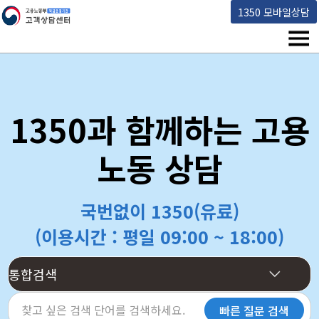
고용노동부 책임운영기관 고객상담센터
1350 모바일상담
메뉴
1350과 함께하는 고용
노동 상담
국번없이 1350(유료)
(이용시간 : 평일 09:00 ~ 18:00)
빠른 질문 검색