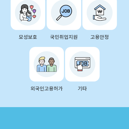
모성보호
국민취업지원
고용안정
외국인고용허가
기타