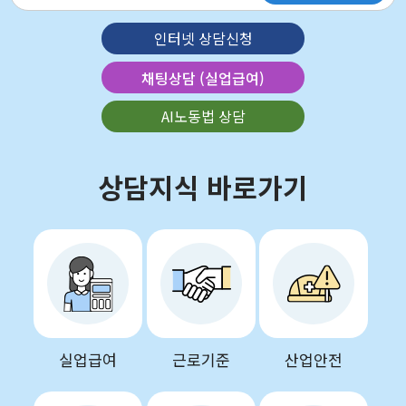
인터넷 상담신청
채팅상담 (실업급여)
AI노동법 상담
상담지식 바로가기
실업급여
근로기준
산업안전