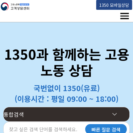
고용노동부 책임운영기관 고객상담센터
1350 모바일상담
메뉴
1350과 함께하는 고용
노동 상담
국번없이 1350(유료)
(이용시간 : 평일 09:00 ~ 18:00)
빠른 질문 검색