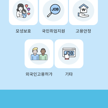
모성보호
국민취업지원
고용안정
외국인고용허가
기타