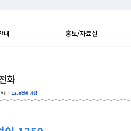
안내
홍보/자료실
 전화
안내
1350전화 상담
이 1350