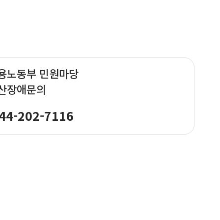
용노동부 민원마당
산장애문의
44-202-7116