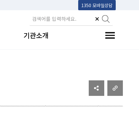
1350 모바일상담
기관소개
전체메뉴 토글