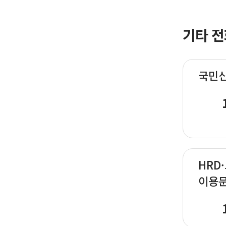
기타 전
국민
HRD
이용