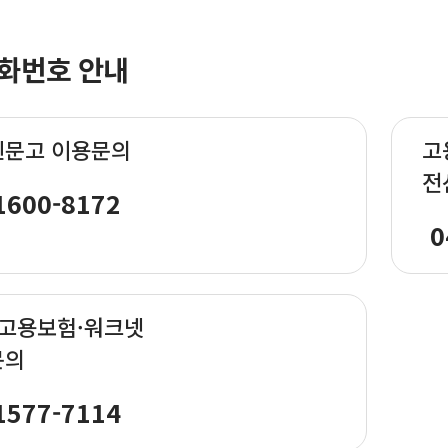
화번호 안내
신문고 이용문의
고
전
1600-8172
0
·고용보험·워크넷
문의
1577-7114