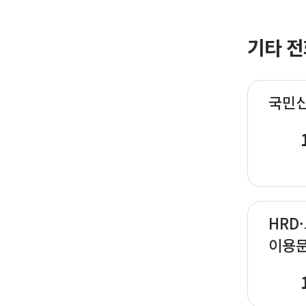
기타 전
국민
HRD
이용