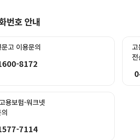
화번호 안내
신문고 이용문의
고
전
1600-8172
0
·고용보험·워크넷
문의
1577-7114