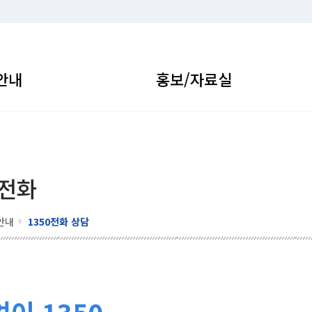
안내
홍보/자료실
 전화
안내
1350전화 상담
이 1350