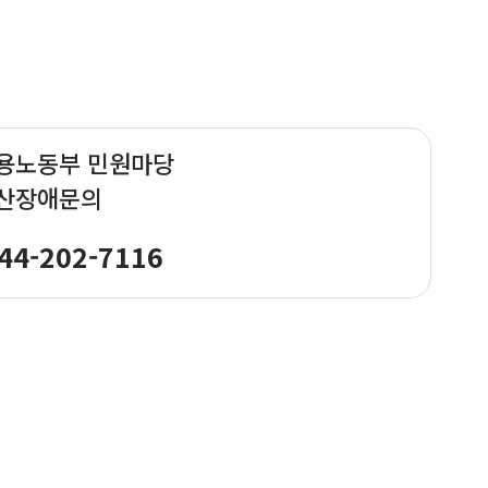
용노동부 민원마당
산장애문의
44-202-7116