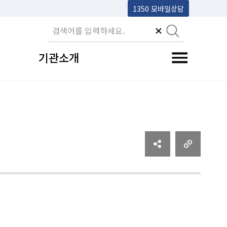
1350 모바일상담
기관소개
전체메뉴 토글