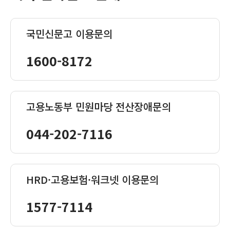
국민신문고 이용문의
1600-8172
고용노동부 민원마당 전산장애문의
044-202-7116
HRD·고용보험·워크넷 이용문의
1577-7114