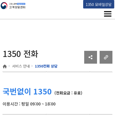
고용노동부 책임운영기관 고객상담센터
1350 모바일상담
메뉴
1350 전화
홈
서비스 안내
1350전화 상담
국번없이 1350
(전화요금 : 유료)
이용시간 : 평일 09:00 ~ 18:00