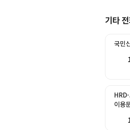
기타 전
국민
HRD
이용