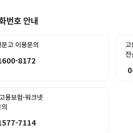
화번호 안내
신문고 이용문의
고
전
1600-8172
0
·고용보험·워크넷
문의
1577-7114