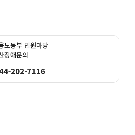
용노동부 민원마당
산장애문의
44-202-7116