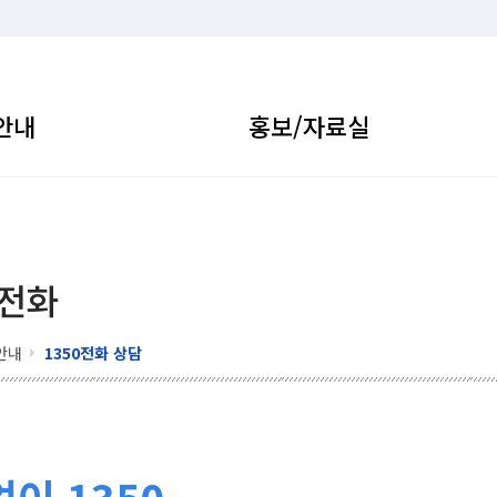
안내
홍보/자료실
 전화
안내
1350전화 상담
이 1350