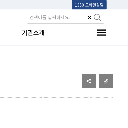
1350 모바일상담
기관소개
전체메뉴 토글