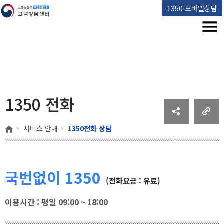
고용노동부 책임운영기관 고객상담센터
1350 모바일상담
메뉴
1350 전화
홈
서비스 안내
1350전화 상담
국번없이 1350
(전화요금 : 유료)
이용시간 : 평일 09:00 ~ 18:00