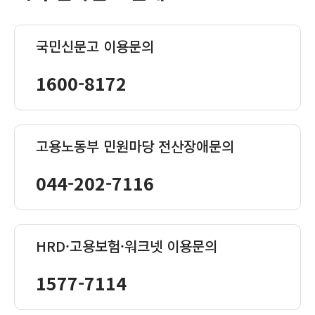
국민신문고 이용문의
1600-8172
고용노동부 민원마당 전산장애문의
044-202-7116
HRD·고용보험·워크넷 이용문의
1577-7114