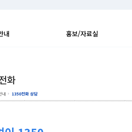
안내
홍보/자료실
 전화
안내
1350전화 상담
이 1350