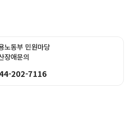
용노동부 민원마당
산장애문의
44-202-7116