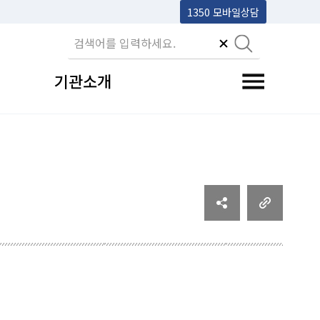
1350 모바일상담
기관소개
전체메뉴 토글