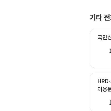
기타 전
국민
HRD
이용