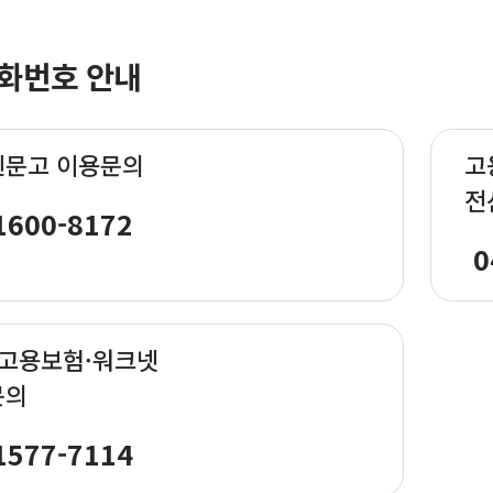
화번호 안내
신문고 이용문의
고
전
1600-8172
0
·고용보험·워크넷
문의
1577-7114