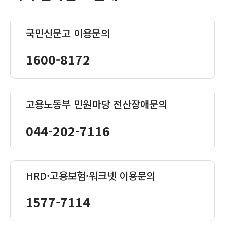
국민신문고 이용문의
1600-8172
고용노동부 민원마당 전산장애문의
044-202-7116
HRD·고용보험·워크넷 이용문의
1577-7114