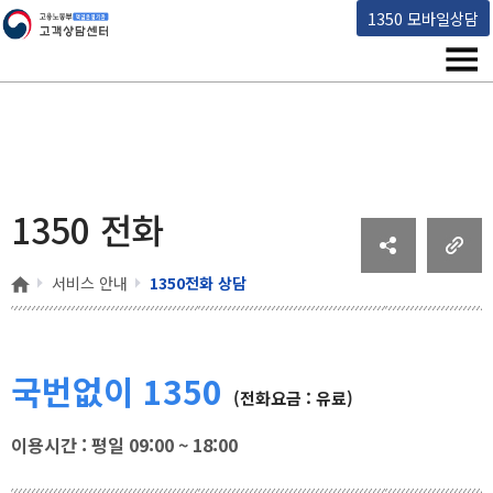
고용노동부 책임운영기관 고객상담센터
1350 모바일상담
메뉴
1350 전화
홈
서비스 안내
1350전화 상담
국번없이 1350
(전화요금 : 유료)
이용시간 : 평일 09:00 ~ 18:00