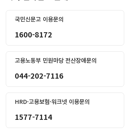
국민신문고 이용문의
1600-8172
고용노동부 민원마당 전산장애문의
044-202-7116
HRD·고용보험·워크넷 이용문의
1577-7114