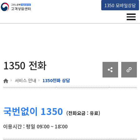
고용노동부 책임운영기관 고객상담센터
1350 모바일상담
메뉴
1350 전화
홈
서비스 안내
1350전화 상담
국번없이 1350
(전화요금 : 유료)
이용시간 : 평일 09:00 ~ 18:00