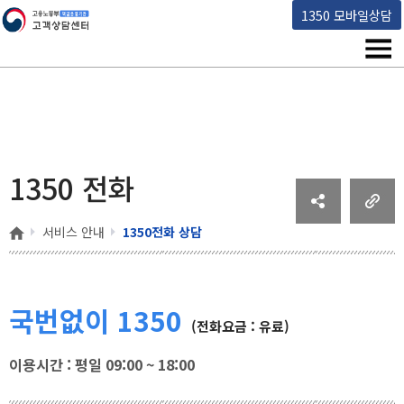
고용노동부 책임운영기관 고객상담센터
1350 모바일상담
메뉴
1350 전화
홈
서비스 안내
1350전화 상담
국번없이 1350
(전화요금 : 유료)
이용시간 : 평일 09:00 ~ 18:00