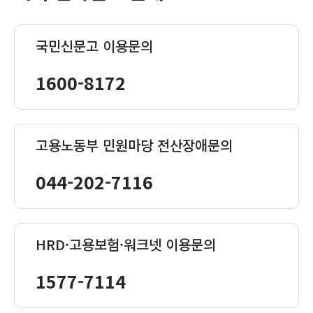
국민신문고 이용문의
1600-8172
고용노동부 민원마당 전산장애문의
044-202-7116
HRD·고용보험·워크넷 이용문의
1577-7114