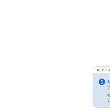
이용시간 : 평일
ARS