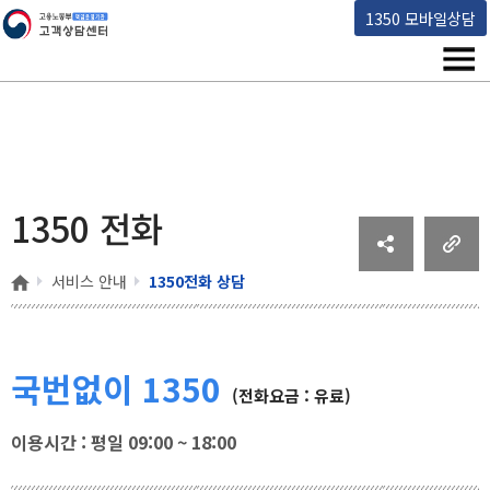
고용노동부 책임운영기관 고객상담센터
1350 모바일상담
메뉴
1350 전화
홈
서비스 안내
1350전화 상담
국번없이 1350
(전화요금 : 유료)
이용시간 : 평일 09:00 ~ 18:00