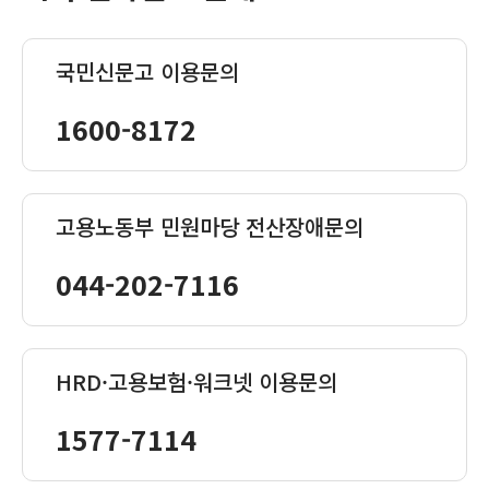
국민신문고 이용문의
1600-8172
고용노동부 민원마당 전산장애문의
044-202-7116
HRD·고용보험·워크넷 이용문의
1577-7114