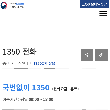
고용노동부 책임운영기관 고객상담센터
1350 모바일상담
메뉴
1350 전화
홈
서비스 안내
1350전화 상담
국번없이 1350
(전화요금 : 유료)
이용시간 : 평일 09:00 ~ 18:00