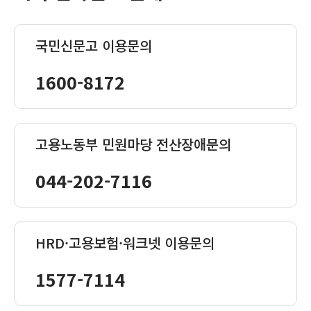
국민신문고 이용문의
1600-8172
고용노동부 민원마당 전산장애문의
044-202-7116
HRD·고용보험·워크넷 이용문의
1577-7114