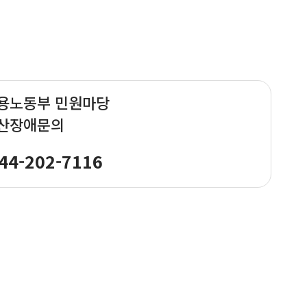
용노동부 민원마당
산장애문의
44-202-7116