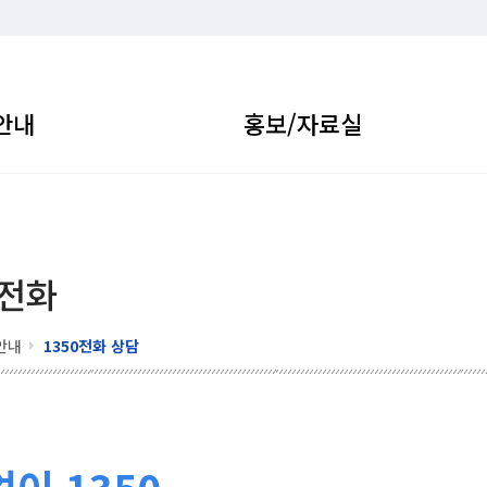
안내
홍보/자료실
 전화
안내
1350전화 상담
이 1350