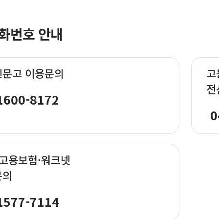
화번호 안내
신문고 이용문의
고
전
1600-8172
0
·고용보험·워크넷
문의
1577-7114