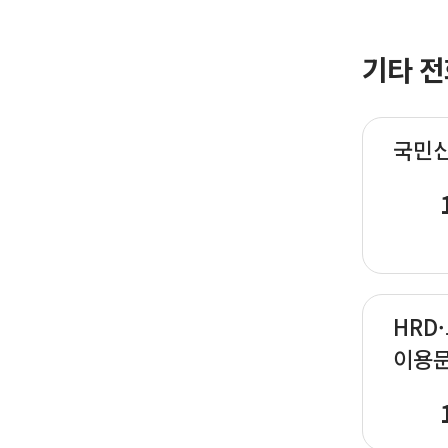
기타 전
국민
HRD
이용