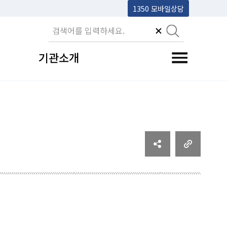
1350 모바일상담
기관소개
전체메뉴 토글