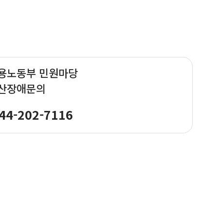
용노동부 민원마당
산장애문의
44-202-7116