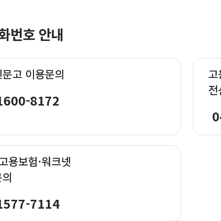
화번호 안내
신문고 이용문의
고
전
1600-8172
0
·고용보험·워크넷
문의
1577-7114