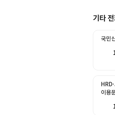
기타 전
국민
HRD
이용