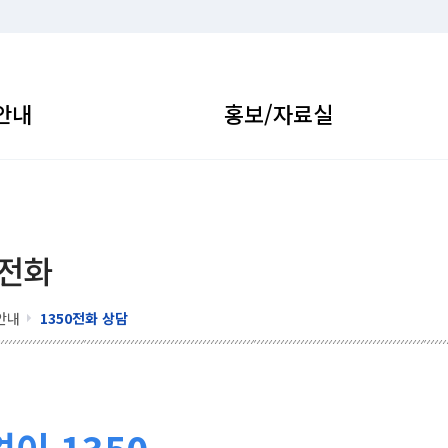
안내
홍보/자료실
 전화
안내
1350전화 상담
이 1350