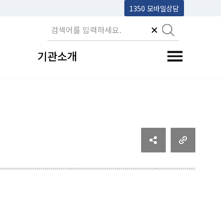
1350 모바일상담
기관소개
전체메뉴 토글