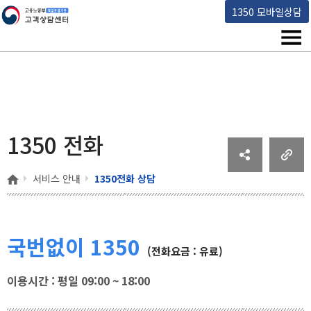
고용노동부 책임운영기관 고객상담센터
1350 모바일상담
메뉴
1350 전화
홈
서비스 안내
1350전화 상담
국번없이 1350
(전화요금 : 유료)
이용시간 : 평일 09:00 ~ 18:00