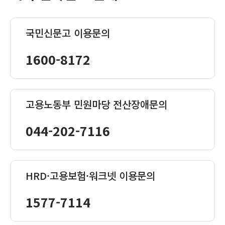
국민신문고 이용문의
1600-8172
고용노동부 민원마당 전산장애문의
044-202-7116
HRD·고용보험·워크넷 이용문의
1577-7114