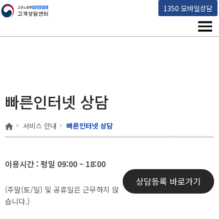
고용노동부 책임운영기관 고객상담센터
1350 모바일상담
메뉴
빠른인터넷 상담
홈
서비스 안내
빠른인터넷 상담
이용시간 : 평일 09:00 ~ 18:00
상담등록 바로가기
(주말(토/일) 및 공휴일은 근무하지 않
습니다.)