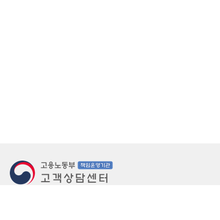
지번주소
울산 중구 북정동 236번지