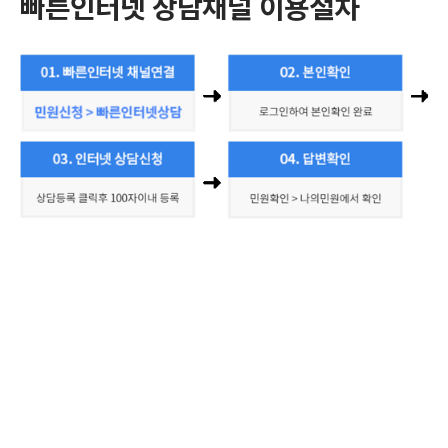
빠른인터넷 상담채널 이용절차