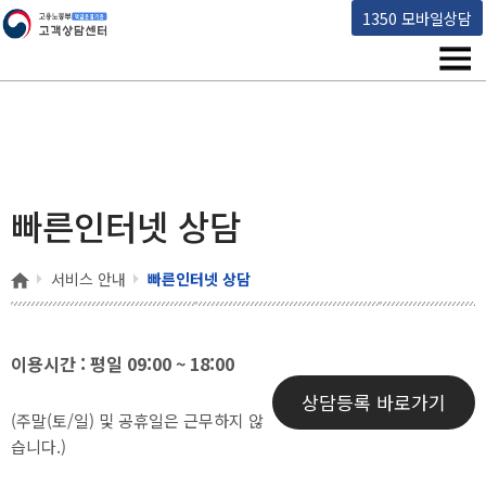
고용노동부 책임운영기관 고객상담센터
1350 모바일상담
메뉴
빠른인터넷 상담
홈
서비스 안내
빠른인터넷 상담
이용시간 : 평일 09:00 ~ 18:00
상담등록 바로가기
(주말(토/일) 및 공휴일은 근무하지 않
습니다.)