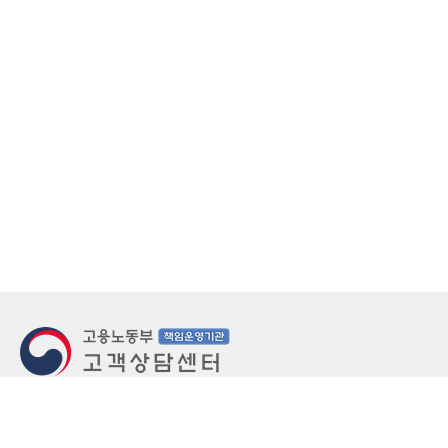
지번주소
울산 중구 북정동 236번지