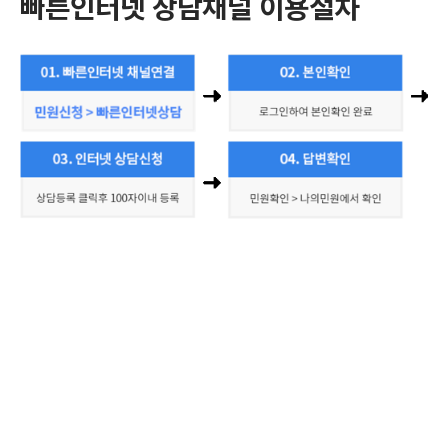
빠른인터넷 상담채널 이용절차