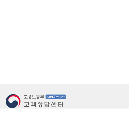
지번주소
울산 중구 북정동 236번지