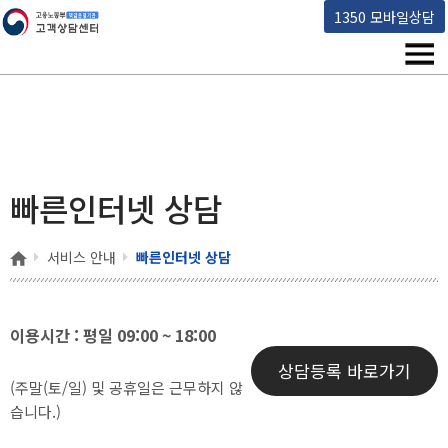
고용노동부 책임운영기관 고객상담센터
1350 모바일상담
메뉴
빠른인터넷 상담
홈
서비스 안내
빠른인터넷 상담
이용시간 : 평일 09:00 ~ 18:00
상담등록 바로가기
(주말(토/일) 및 공휴일은 근무하지 않
습니다.)