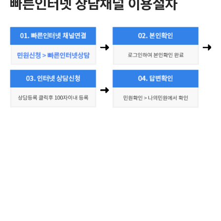
빠른인터넷 상담채널 이용절차