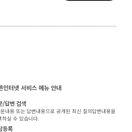
른인터넷 서비스 메뉴 안내
문/답변 검색
 질문내용 또는 답변내용으로 공개된 최신 질의답변내용을
색하실 수 있습니다.
담등록