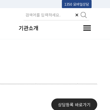
1350 모바일상담
기관소개
전체메뉴 토글
상담등록 바로가기