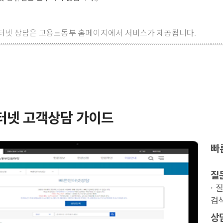
터넷 상담은 고용노동부 홈페이지에서 서비스가 제공됩니다.
터넷 고객상담 가이드
빠
질
·
검
상