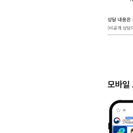
상담 내용은 
(비공개 상담
모바일