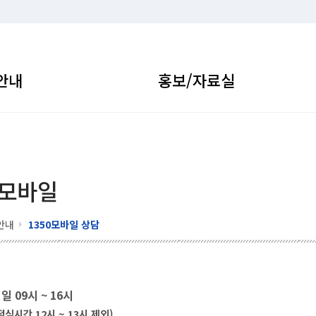
안내
홍보/자료실
 모바일
안내
1350모바일 상담
일 09시 ~ 16시
점심시간 12시 ~ 13시 제외)