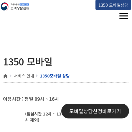
고용노동부 책임운영기관 고객상담센터
1350 모바일상담
메뉴
1350 모바일
홈
서비스 안내
1350모바일 상담
이용시간 : 평일 09시 ~ 16시
모바일상담신청바로가기
(점심시간 12시 ~ 13
시 제외)