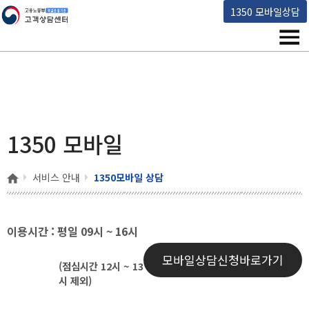
고용노동부 책임운영기관 고객상담센터
1350 모바일상담
메뉴
1350 모바일
홈
서비스 안내
1350모바일 상담
이용시간 : 평일 09시 ~ 16시
모바일상담신청바로가기
(점심시간 12시 ~ 13
시 제외)