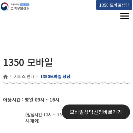
고용노동부 책임운영기관 고객상담센터
1350 모바일상담
메뉴
1350 모바일
홈
서비스 안내
1350모바일 상담
이용시간 : 평일 09시 ~ 16시
모바일상담신청바로가기
(점심시간 12시 ~ 13
시 제외)