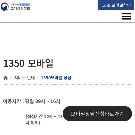
고용노동부 책임운영기관 고객상담센터
1350 모바일상담
메뉴
1350 모바일
홈
서비스 안내
1350모바일 상담
이용시간 : 평일 09시 ~ 16시
모바일상담신청바로가기
(점심시간 12시 ~ 13
시 제외)