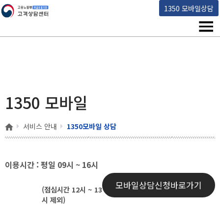
고용노동부 책임운영기관 고객상담센터
1350 모바일상담
메뉴
1350 모바일
홈
서비스 안내
1350모바일 상담
이용시간 : 평일 09시 ~ 16시
모바일상담신청바로가기
(점심시간 12시 ~ 13
시 제외)