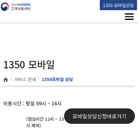
고용노동부 책임운영기관 고객상담센터
1350 모바일상담
메뉴
1350 모바일
홈
서비스 안내
1350모바일 상담
이용시간 : 평일 09시 ~ 16시
모바일상담신청바로가기
(점심시간 12시 ~ 13
시 제외)