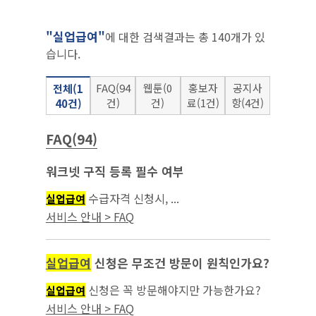
"실업급여"
에 대한 검색결과는 총 140개가 있
습니다.
FAQ(94
웹툰(0
홍보자
공지사
전체(1
건)
건)
료(1건)
항(4건)
40건)
FAQ(94)
워크넷 구직 등록 필수 여부
수급자격 신청시, ...
실업급여
서비스 안내 > FAQ
실업급여
신청은 무조건 방문이 원칙인가요?
신청은 꼭 방문해야지만 가능한가요?
실업급여
인터넷으로 하는 것은 안되나요?...
서비스 안내 > FAQ