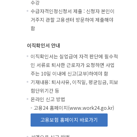
수강
수급자격인정신청서 제출 : 신청자 본인이
거주지 관할 고용센터 방문하여 제출해야
함
이직확인서 안내
이직확인서는 실업급여 자격 판단에 필수적
인 서류로 퇴사한 근로자가 요청하면 사업
주는 10일 이내에 신고(교부)하여야 함
기재내용: 퇴사사유, 이직일, 평균임금, 피보
험단위기간 등
온라인 신고 방법
- 고용24 홈페이지(www.work24.go.kr)
고용보험 홈페이지 바로가기