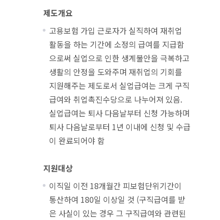
제도개요
고용보험 가입 근로자가 실직하여 재취업
활동을 하는 기간에 소정의 급여를 지급함
으로써 실업으로 인한 생계불안을 극복하고
생활의 안정을 도와주며 재취업의 기회를
지원해주는 제도로서 실업급여는 크게 구직
급여와 취업촉진수당으로 나누어져 있음.
실업급여는 퇴사 다음날부터 신청 가능하며
퇴사 다음날로부터 1년 이내에 신청 및 수급
이 완료되어야 함
지원대상
이직일 이전 18개월간 피보험단위기간이
통산하여 180일 이상일 것 (구직급여를 받
은 사실이 있는 경우 그 구직급여와 관련된