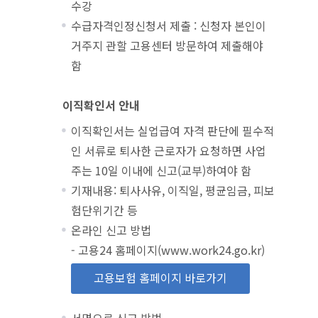
수강
수급자격인정신청서 제출 : 신청자 본인이
거주지 관할 고용센터 방문하여 제출해야
함
이직확인서 안내
이직확인서는 실업급여 자격 판단에 필수적
인 서류로 퇴사한 근로자가 요청하면 사업
주는 10일 이내에 신고(교부)하여야 함
기재내용: 퇴사사유, 이직일, 평균임금, 피보
험단위기간 등
온라인 신고 방법
- 고용24 홈페이지(www.work24.go.kr)
고용보험 홈페이지 바로가기