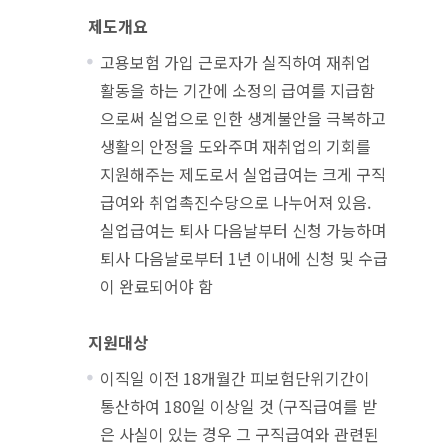
제도개요
고용보험 가입 근로자가 실직하여 재취업
활동을 하는 기간에 소정의 급여를 지급함
으로써 실업으로 인한 생계불안을 극복하고
생활의 안정을 도와주며 재취업의 기회를
지원해주는 제도로서 실업급여는 크게 구직
급여와 취업촉진수당으로 나누어져 있음.
실업급여는 퇴사 다음날부터 신청 가능하며
퇴사 다음날로부터 1년 이내에 신청 및 수급
이 완료되어야 함
지원대상
이직일 이전 18개월간 피보험단위기간이
통산하여 180일 이상일 것 (구직급여를 받
은 사실이 있는 경우 그 구직급여와 관련된