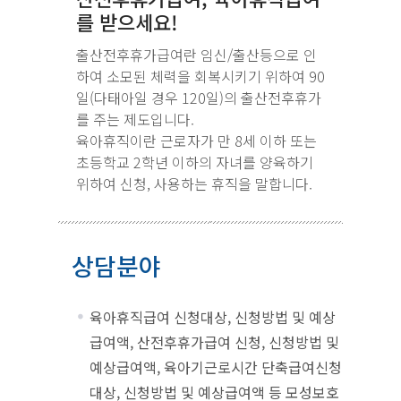
를 받으세요!
출산전후휴가급여란 임신/출산등으로 인
하여 소모된 체력을 회복시키기 위하여 90
일(다태아일 경우 120일)의 출산전후휴가
를 주는 제도입니다.
육아휴직이란 근로자가 만 8세 이하 또는
초등학교 2학년 이하의 자녀를 양육하기
위하여 신청, 사용하는 휴직을 말합니다.
상담분야
육아휴직급여 신청대상, 신청방법 및 예상
급여액, 산전후휴가급여 신청, 신청방법 및
예상급여액, 육아기근로시간 단축급여신청
대상, 신청방법 및 예상급여액 등 모성보호