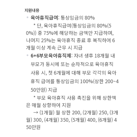
지원내용
육아휴직급여
: 통상임금의 80%
* 단, 육아휴직급여(통상임금의 80%(5
0%)) 중 75%에 해당하는 금액만 지급하며,
나머지 25%는 육아휴직 종료 후 복직하여 6
개월 이상 계속 근무 시 지급
6+6부모육아휴직제
: 자녀 생후 18개월 내
부모가 동시에 또는 순차적으로 육아휴직
사용 시, 첫 6개월에 대해 부모 각각의 육아
휴직 급여를 통상임금의 100%(상한 200~4
50만원) 지급
* 부모 육아휴직 사용 촉진을 위해 상한액
은 매월 상향하여 지원
→ (1개월) 월 상한 200, (2개월) 250, (3개
월) 300, (4개월) 350, (5개월) 400, (6개월) 4
50만원