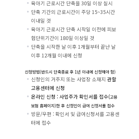
육아기 근로시간 단축을 30일 이상 실시
단축 기간의 근로시간이 주당 15~35시간
이내일 것
육아기 근로시간 단축 시작일 이전에 피보
험단위기간이 180일 이상일 것
단축을 시작한 날 이후 1개월부터 끝난 날
이후 12개월 이내에 신청
신청방법
(
반드시 단축종료 후
1
년 이내에 신청해야 함
)
신청인의 거주지 또는 사업장 소재지
관할
고용센터에 신청
온라인 신청 : 사업주가 확인서를 접수(
고용
보험 홈페이지
)
한 후 신청인이 급여 신청서를 접수
방문/우편 : 확인서 및 급여신청서를 고용센
터에 접수