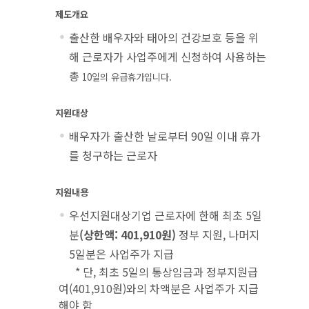
제도개요
출산한 배우자와 태아의 건강보호 등을 위
해 근로자가 사업주에게 신청하여 사용하는
총
10
일의 유급휴가입니다
.
지원대상
배우자가 출산한 날로부터 90일 이내 휴가
를 청구하는 근로자
지원내용
우선지원대상기업 근로자에 한해 최초 5일
분
(상한액: 401,910원)
정부 지원, 나머지
5일분은 사업주가 지급
* 단, 최초 5일의 통상임금과 정부지원급
여(401,910원)와의 차액분은 사업주가 지급
해야 함