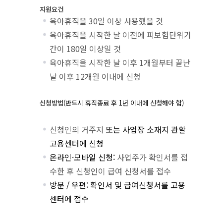
지원요건
육아휴직을 30일 이상 사용했을 것
육아휴직을 시작한 날 이전에 피보험단위기
간이 180일 이상일 것
육아휴직을 시작한 날 이후 1개월부터 끝난
날 이후 12개월 이내에 신청
신청방법
(
반드시 휴직종료 후
1
년 이내에 신청해야 함
)
신청인의 거주지
또는 사업장 소재지 관할
고용센터에 신청
온라인·모바일 신청:
사업주가 확인서를 접
수한 후 신청인이 급여 신청서를 접수
방문 / 우편: 확인서 및 급여신청서를 고용
센터에 접수