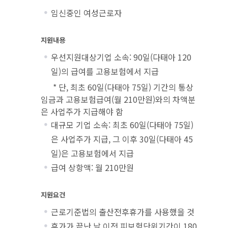
임신중인 여성근로자
지원내용
우선지원대상기업 소속: 90일(다태아 120
일)의 급여를 고용보험에서 지급
* 단, 최초 60일(다태아 75일) 기간의 통상
임금과 고용보험급여(월 210만원)와의 차액분
은 사업주가 지급해야 함
대규모 기업 소속: 최초 60일(다태아 75일)
은 사업주가 지급, 그 이후 30일(다태아 45
일)은 고용보험에서 지급
급여 상항액: 월 210만원
지원요건
근로기준법의 출산전후휴가를 사용했을 것
휴가가 끝난 날 이전 피보험단위기간이 180