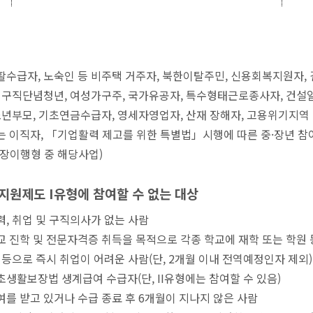
수급자, 노숙인 등 비주택 거주자, 북한이탈주민, 신용회복지원자,
 구직단념청년, 여성가구주, 국가유공자, 특수형태근로종사자, 건설일용
소년부모, 기초연금수급자, 영세자영업자, 산재 장해자, 고용위기지
 이직자, 「기업활력 제고를 위한 특별법」시행에 따른 중·장년 
장이행형 중 해당사업)
지원제도 I유형에 참여할 수 없는 대상
, 취업 및 구직의사가 없는 사람
 진학 및 전문자격증 취득을 목적으로 각종 학교에 재학 또는 학원 
 등으로 즉시 취업이 어려운 사람(단, 2개월 이내 전역예정인자 제외)
생활보장법 생계급여 수급자(단, II유형에는 참여할 수 있음)
를 받고 있거나 수급 종료 후 6개월이 지나지 않은 사람