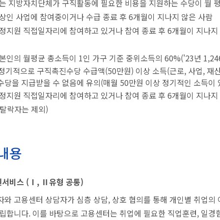
는 지방자치단체가 구직활동에 필요한 비용을 지원하는 수당이 월 평균
상인 사업에 참여중이거나 수급 종료 후 6개월이 지나지 않은 사람
정지원 직접일자리에 참여하고 있거나 참여 종료 후 6개월이 지나지 않
본인의 월평균 총소득이 1인 가구 기준 중위소득의 60%('23년 1,246
정기적으로 구직촉진수당 수급액(50만원) 이상 소득(근로, 사업, 재
당을 지급받을 수 없음에 유의(매월 50만원 이상 정기적인 소득이 
정지원 직접일자리에 참여하고 있거나 참여 종료 후 6개월이 지나지 않
탈락자는 제외)
내용
서비스 (Ⅰ, Ⅱ유형 공통)
자와 고용센터 상담자가 심층 상담, 상호 협의를 통해 개인별 취업의
수립합니다. 이를 바탕으로 고용센터는 취업에 필요한 직업훈련, 일경험