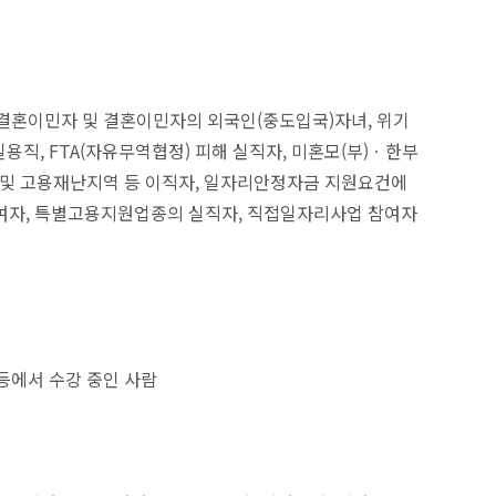
 결혼이민자 및 결혼이민자의 외국인(중도입국)자녀, 위기
직, FTA(자유무역협정) 피해 실직자, 미혼모(부)ㆍ한부
역 및 고용재난지역 등 이직자, 일자리안정자금 지원요건에
참여자, 특별고용지원업종의 실직자, 직접일자리사업 참여자
등에서 수강 중인 사람