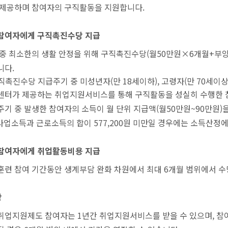
 제공하며 참여자의 구직활동을 지원합니다.
참여자에게 구직촉진수당 지급
중 최소한의 생활 안정을 위해 구직촉진수당(월50만원×6개월+부양가
니다.
직촉진수당 지급주기 중 미성년자(만 18세이하), 고령자(만 70세이
센터가 제공하는 취업지원서비스를 통해 구직활동을 성실히 수행한 
주기 중 발생한 참여자의 소득이 월 단위 지급액(월50만원~90만원
 사업소득과 근로소득의 합이 577,200원 미만일 경우에는 소득산정에
참여자에게 취업활동비용 지급
련 참여 기간동안 생계부담 완화 차원에서 최대 6개월 범위에서 수당
항
취업지원제도 참여자는 1년간 취업지원서비스를 받을 수 있으며, 