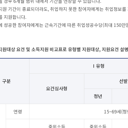
 경우 6개월 범위 내에서 기간을 연장할 수 있습니다.
지원 기간이 종료되더라도, 취업하지 못한 참여자에게는 취업정보를 
를 지원합니다.
에 성공한 참여자에게는 근속기간에 따른 취업성공수당(최대 150만원
지원대상 요건 및 소득지원 비교표로 유형별 지원대상, 지원요건 설
Ⅰ유형
구분
선발
요건심사형
청년
연령
15~69세(청
중위소득
중위소득