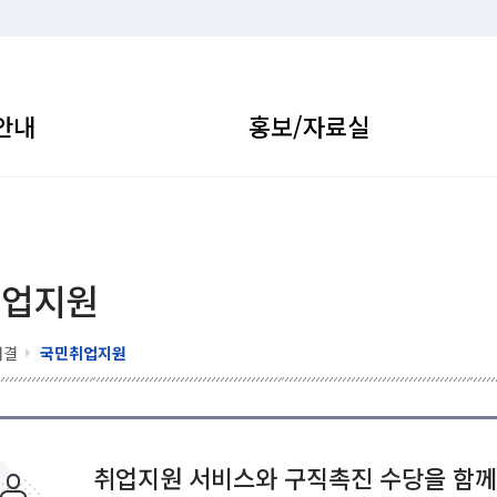
안내
홍보/자료실
취업지원
해결
국민취업지원
취업지원 서비스와 구직촉진 수당을 함께