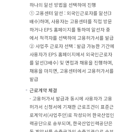
하나의 알선 방법을 선택하여 진행
① 고용센터 알선 : 외국인근로자를 알선(3
배수)하며, 사용자는 고용센터를 직접 방문
하거나 EPS 홈페이지를 통하여 알선자 중
에서 적격자를 선택하여 고용허가서를 발급
② 사업주 근로자 선택 : 발급 가능한 기간에
사용자가 EPS 홈페이지에서 외국인근로자
를 알선(3배수) 및 면접과 채용을 진행하며,
채용을 마치면, 고용센터에서 고용허가서를
발급
근로계약 체결
- 고용허가서 발급과 동시에 사용자가 고용
허가서 신청서에 기재한 근로조건이 표준근
로계약서(사업주안)로 작성되어 한국산업인
력공단으로 송부되며, 한국산업인력공단은
동 계약서를 송출국가의 송출기관으로 송부