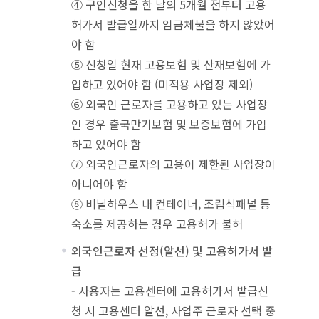
④ 구인신청을 한 날의 5개월 전부터 고용
허가서 발급일까지 임금체불을 하지 않았어
야 함
⑤ 신청일 현재 고용보험 및 산재보험에 가
입하고 있어야 함 (미적용 사업장 제외)
⑥ 외국인 근로자를 고용하고 있는 사업장
인 경우 출국만기보험 및 보증보험에 가입
하고 있어야 함
⑦ 외국인근로자의 고용이 제한된 사업장이
아니어야 함
⑧ 비닐하우스 내 컨테이너, 조립식패널 등
숙소를 제공하는 경우 고용허가 불허
외국인근로자 선정(알선) 및 고용허가서 발
급
- 사용자는 고용센터에 고용허가서 발급신
청 시 고용센터 알선, 사업주 근로자 선택 중