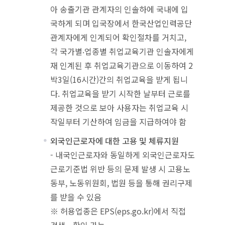
아 송출기관 관계자의 인솔하에 국내에 입
국하게 되며 입국장에서 한국산업인력공단
관계자에게 인계되어 확인절차를 거치고,
각 국가별‧업종별 취업교육기관 인솔자에게
재 인계된 후 취업교육기관으로 이동하여 2
박3일(16시간)간의 취업교육을 받게 됩니
다. 취업교육을 받기 시작한 날부터 근로를
제공한 것으로 보아 사용자는 취업교육 시
작일부터 기산하여 임금을 지급하여야 함
외국인근로자에 대한 고용 및 체류지원
- 내국인근로자와 동일하게 외국인근로자도
근로기준법 위반 등의 문제 발생 시 고용노
동부, 노동위원회, 법원 등을 통해 권리구제
를 받을 수 있음
※ 허용업종은 EPS(eps.go.kr)에서 직접