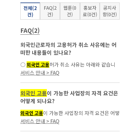
FAQ(2
웹툰(0
홍보자
공지사
전체(2
건)
건)
료(0건)
항(0건)
건)
FAQ(2)
외국인근로자의 고용허가 취소 사유에는 어
떠한 내용들이 있나요?
○
허가 취소 사유는 아래와 같습니
외국인 고용
다. - 거짓 그 밖의 부정한 방법으로 고용허가나
서비스 안내 > FAQ
특례고용...
외국인 고용
이 가능한 사업장의 자격 요건은
어떻게 되나요?
이 가능한 사업장의 자격 요건은 어떻
외국인 고용
게 되나요?...
서비스 안내 > FAQ