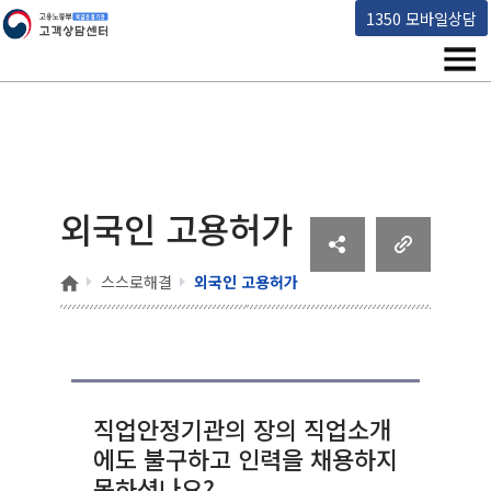
고용노동부 책임운영기관 고객상담센터
1350 모바일상담
메뉴
외국인 고용허가
홈
스스로해결
외국인 고용허가
직업안정기관의 장의 직업소개
에도 불구하고 인력을 채용하지
못하셨나요?