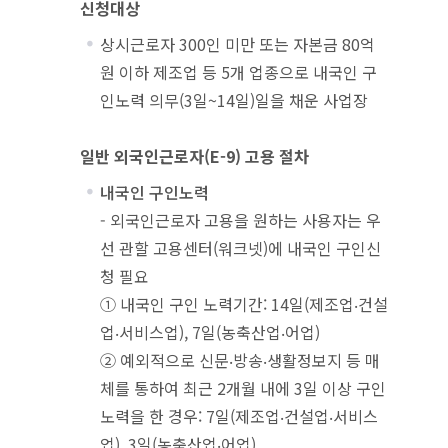
신청대상
상시근로자 300인 미만 또는 자본금 80억
원 이하 제조업 등 5개 업종으로 내국인 구
인노력 의무(3일~14일)일을 채운 사업장
일반 외국인근로자(E-9) 고용 절차
내국인 구인노력
- 외국인근로자 고용을 원하는 사용자는 우
선 관할 고용센터(워크넷)에 내국인 구인신
청 필요
① 내국인 구인 노력기간: 14일(제조업‧건설
업‧서비스업), 7일(농축산업‧어업)
② 예외적으로 신문‧방송‧생활정보지 등 매
체를 통하여 최근 2개월 내에 3일 이상 구인
노력을 한 경우: 7일(제조업‧건설업‧서비스
업), 3일(농축산업‧어업)