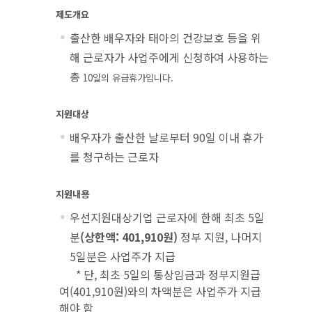
제도개요
출산한 배우자와 태아의 건강보호 등을 위
해 근로자가 사업주에게 신청하여 사용하는
총
10
일의 유급휴가입니다
.
지원대상
배우자가 출산한 날로부터 90일 이내 휴가
를 청구하는 근로자
지원내용
우선지원대상기업 근로자에 한해 최초 5일
분
(상한액: 401,910원)
정부 지원, 나머지
5일분은 사업주가 지급
* 단, 최초 5일의 통상임금과 정부지원급
여(401,910원)와의 차액분은 사업주가 지급
해야 함