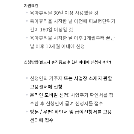
지원요건
육아휴직을 30일 이상 사용했을 것
육아휴직을 시작한 날 이전에 피보험단위기
간이 180일 이상일 것
육아휴직을 시작한 날 이후 1개월부터 끝난
날 이후 12개월 이내에 신청
신청방법
(
반드시 휴직종료 후
1
년 이내에 신청해야 함
)
신청인의 거주지
또는 사업장 소재지 관할
고용센터에 신청
온라인·모바일 신청:
사업주가 확인서를 접
수한 후 신청인이 급여 신청서를 접수
방문 / 우편: 확인서 및 급여신청서를 고용
센터에 접수