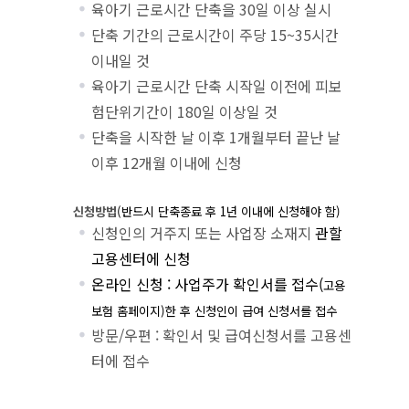
육아기 근로시간 단축을 30일 이상 실시
단축 기간의 근로시간이 주당 15~35시간
이내일 것
육아기 근로시간 단축 시작일 이전에 피보
험단위기간이 180일 이상일 것
단축을 시작한 날 이후 1개월부터 끝난 날
이후 12개월 이내에 신청
신청방법
(
반드시 단축종료 후
1
년 이내에 신청해야 함
)
신청인의 거주지 또는 사업장 소재지
관할
고용센터에 신청
온라인 신청 : 사업주가 확인서를 접수(
고용
보험 홈페이지
)
한 후 신청인이 급여 신청서를 접수
방문/우편 : 확인서 및 급여신청서를 고용센
터에 접수