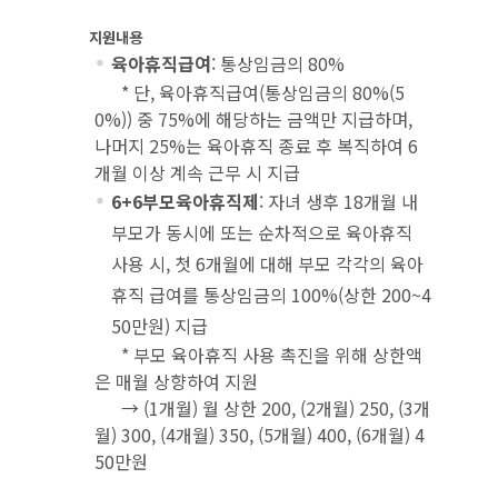
지원내용
육아휴직급여
: 통상임금의 80%
* 단, 육아휴직급여(통상임금의 80%(5
0%)) 중 75%에 해당하는 금액만 지급하며,
나머지 25%는 육아휴직 종료 후 복직하여 6
개월 이상 계속 근무 시 지급
6+6부모육아휴직제
: 자녀 생후 18개월 내
부모가 동시에 또는 순차적으로 육아휴직
사용 시, 첫 6개월에 대해 부모 각각의 육아
휴직 급여를 통상임금의 100%(상한 200~4
50만원) 지급
* 부모 육아휴직 사용 촉진을 위해 상한액
은 매월 상향하여 지원
→ (1개월) 월 상한 200, (2개월) 250, (3개
월) 300, (4개월) 350, (5개월) 400, (6개월) 4
50만원