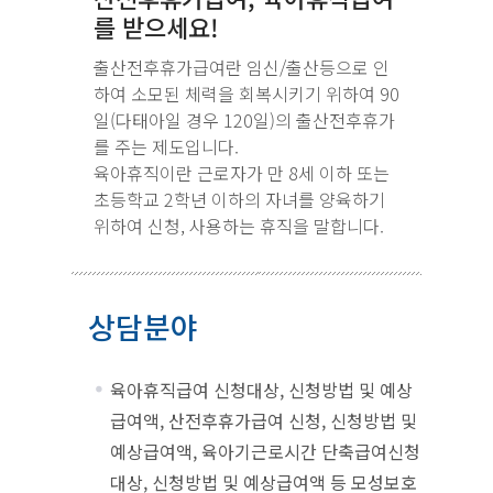
를 받으세요!
출산전후휴가급여란 임신/출산등으로 인
하여 소모된 체력을 회복시키기 위하여 90
일(다태아일 경우 120일)의 출산전후휴가
를 주는 제도입니다.
육아휴직이란 근로자가 만 8세 이하 또는
초등학교 2학년 이하의 자녀를 양육하기
위하여 신청, 사용하는 휴직을 말합니다.
상담분야
육아휴직급여 신청대상, 신청방법 및 예상
급여액, 산전후휴가급여 신청, 신청방법 및
예상급여액, 육아기근로시간 단축급여신청
대상, 신청방법 및 예상급여액 등 모성보호