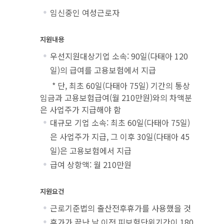
임신중인 여성근로자
지원내용
우선지원대상기업 소속: 90일(다태아 120
일)의 급여를 고용보험에서 지급
* 단, 최초 60일(다태아 75일) 기간의 통상
임금과 고용보험급여(월 210만원)와의 차액분
은 사업주가 지급해야 함
대규모 기업 소속: 최초 60일(다태아 75일)
은 사업주가 지급, 그 이후 30일(다태아 45
일)은 고용보험에서 지급
급여 상항액: 월 210만원
지원요건
근로기준법의 출산전후휴가를 사용했을 것
휴가가 끝난 날 이전 피보험단위기간이 180