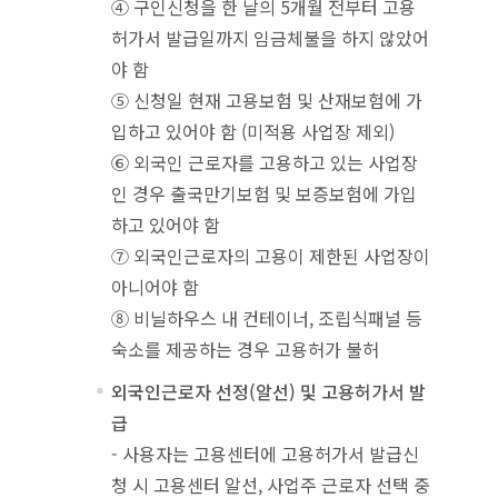
④ 구인신청을 한 날의 5개월 전부터 고용
허가서 발급일까지 임금체불을 하지 않았어
야 함
⑤ 신청일 현재 고용보험 및 산재보험에 가
입하고 있어야 함 (미적용 사업장 제외)
⑥ 외국인 근로자를 고용하고 있는 사업장
인 경우 출국만기보험 및 보증보험에 가입
하고 있어야 함
⑦ 외국인근로자의 고용이 제한된 사업장이
아니어야 함
⑧ 비닐하우스 내 컨테이너, 조립식패널 등
숙소를 제공하는 경우 고용허가 불허
외국인근로자 선정(알선) 및 고용허가서 발
급
- 사용자는 고용센터에 고용허가서 발급신
청 시 고용센터 알선, 사업주 근로자 선택 중