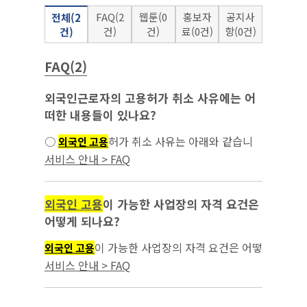
FAQ(2
웹툰(0
홍보자
공지사
전체(2
건)
건)
료(0건)
항(0건)
건)
FAQ(2)
외국인근로자의 고용허가 취소 사유에는 어
떠한 내용들이 있나요?
○
허가 취소 사유는 아래와 같습니
외국인 고용
다. - 거짓 그 밖의 부정한 방법으로 고용허가나
서비스 안내 > FAQ
특례고용...
외국인 고용
이 가능한 사업장의 자격 요건은
어떻게 되나요?
이 가능한 사업장의 자격 요건은 어떻
외국인 고용
게 되나요?...
서비스 안내 > FAQ