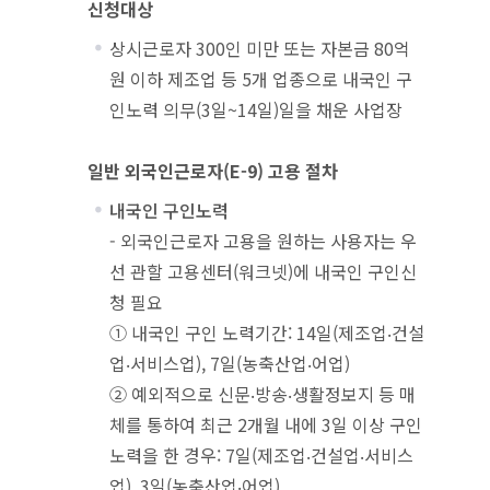
신청대상
상시근로자 300인 미만 또는 자본금 80억
원 이하 제조업 등 5개 업종으로 내국인 구
인노력 의무(3일~14일)일을 채운 사업장
일반 외국인근로자(E-9) 고용 절차
내국인 구인노력
- 외국인근로자 고용을 원하는 사용자는 우
선 관할 고용센터(워크넷)에 내국인 구인신
청 필요
① 내국인 구인 노력기간: 14일(제조업‧건설
업‧서비스업), 7일(농축산업‧어업)
② 예외적으로 신문‧방송‧생활정보지 등 매
체를 통하여 최근 2개월 내에 3일 이상 구인
노력을 한 경우: 7일(제조업‧건설업‧서비스
업), 3일(농축산업‧어업)