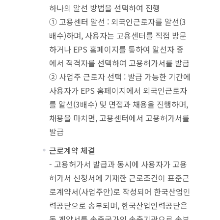
하나의 알선 방법을 선택하여 진행
① 고용센터 알선 : 외국인근로자를 알선(3
배수)하며, 사용자는 고용센터를 직접 방문
하거나 EPS 홈페이지를 통하여 알선자 중
에서 적격자를 선택하여 고용허가서를 발급
② 사업주 근로자 선택 : 발급 가능한 기간에
사용자가 EPS 홈페이지에서 외국인근로자
를 알선(3배수) 및 면접과 채용을 진행하며,
채용을 마치면, 고용센터에서 고용허가서를
발급
근로계약 체결
- 고용허가서 발급과 동시에 사용자가 고용
허가서 신청서에 기재한 근로조건이 표준근
로계약서(사업주안)로 작성되어 한국산업인
력공단으로 송부되며, 한국산업인력공단은
동 계약서를 송출국가의 송출기관으로 송부