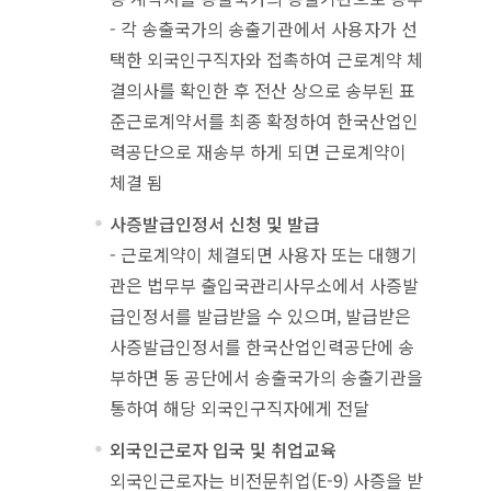
- 각 송출국가의 송출기관에서 사용자가 선
택한 외국인구직자와 접촉하여 근로계약 체
결의사를 확인한 후 전산 상으로 송부된 표
준근로계약서를 최종 확정하여 한국산업인
력공단으로 재송부 하게 되면 근로계약이
체결 됨
사증발급인정서 신청 및 발급
- 근로계약이 체결되면 사용자 또는 대행기
관은 법무부 출입국관리사무소에서 사증발
급인정서를 발급받을 수 있으며, 발급받은
사증발급인정서를 한국산업인력공단에 송
부하면 동 공단에서 송출국가의 송출기관을
통하여 해당 외국인구직자에게 전달
외국인근로자 입국 및 취업교육
외국인근로자는 비전문취업(E-9) 사증을 받