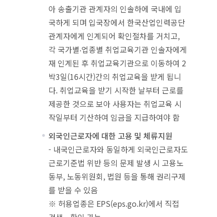
아 송출기관 관계자의 인솔하에 국내에 입
국하게 되며 입국장에서 한국산업인력공단
관계자에게 인계되어 확인절차를 거치고,
각 국가별‧업종별 취업교육기관 인솔자에게
재 인계된 후 취업교육기관으로 이동하여 2
박3일(16시간)간의 취업교육을 받게 됩니
다. 취업교육을 받기 시작한 날부터 근로를
제공한 것으로 보아 사용자는 취업교육 시
작일부터 기산하여 임금을 지급하여야 함
외국인근로자에 대한 고용 및 체류지원
- 내국인근로자와 동일하게 외국인근로자도
근로기준법 위반 등의 문제 발생 시 고용노
동부, 노동위원회, 법원 등을 통해 권리구제
를 받을 수 있음
※ 허용업종은 EPS(eps.go.kr)에서 직접