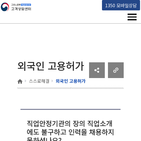
고용노동부 책임운영기관 고객상담센터
1350 모바일상담
메뉴
외국인 고용허가
홈
스스로해결
외국인 고용허가
직업안정기관의 장의 직업소개
에도 불구하고 인력을 채용하지
못하셨나요?