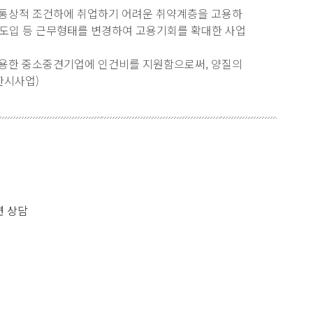
통상적 조건하에 취업하기 어려운 취약계층을 고용하
 도입 등 근무형태를 변경하여 고용기회를 확대한 사업
용한 중소중견기업에 인건비를 지원함으로써, 양질의
한시사업)
련 상담