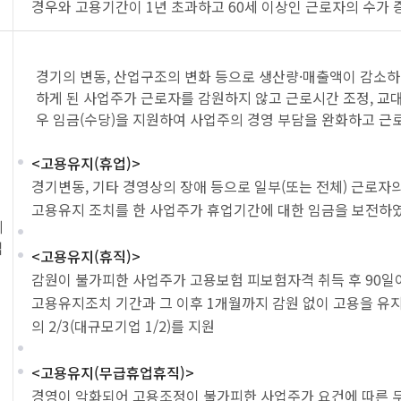
경우와 고용기간이 1년 초과하고 60세 이상인 근로자의 수가
경기의 변동, 산업구조의 변화 등으로 생산량·매출액이 감소
하게 된 사업주가 근로자를 감원하지 않고 근로시간 조정, 교대
우 임금(수당)을 지원하여 사업주의 경영 부담을 완화하고 근
<고용유지(휴업)>
경기변동, 기타 경영상의 장애 등으로 일부(또는 전체) 근로자
고용유지 조치를 한 사업주가 휴업기간에 대한 임금을 보전하였다
지
업
<고용유지(휴직)>
감원이 불가피한 사업주가 고용보험 피보험자격 취득 후 90일
고용유지조치 기간과 그 이후 1개월까지 감원 없이 고용을 유
의 2/3(대규모기업 1/2)를 지원
<고용유지(무급휴업휴직)>
경영이 악화되어 고용조정이 불가피한 사업주가 요건에 따른 