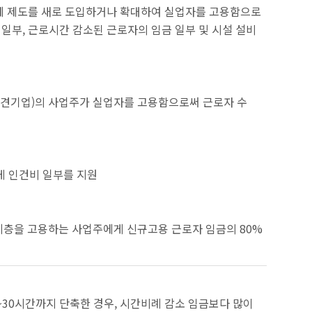
환제 제도를 새로 도입하거나 확대하여 실업자를 고용함으로
일부, 근로시간 감소된 근로자의 임금 일부 및 시설 설비
중견기업)의 사업주가 실업자를 고용함으로써 근로자 수
게 인건비 일부를 지원
계층을 고용하는 사업주에게 신규고용 근로자 임금의 80%
5~30시간까지 단축한 경우, 시간비례 감소 임금보다 많이