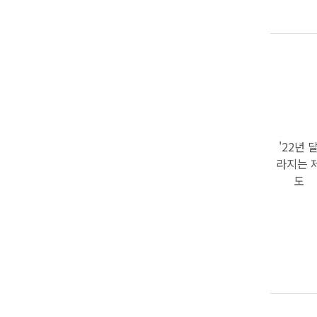
'22년 
라지는 
도