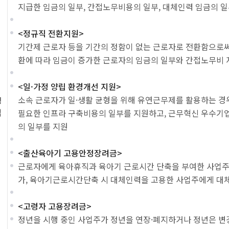
지급한 임금의 일부, 간접노무비용의 일부, 대체인력 임금의 
<정규직 전환지원>
기간제 근로자 등을 기간의 정함이 없는 근로자로 전환함으로
환에 따라 임금이 증가한 근로자의 임금의 일부와 간접노무비 
<일·가정 양립 환경개선 지원>
소속 근로자가 일·생활 균형을 위해 유연근무제를 활용하는 
정
업
필요한 인프라 구축비용의 일부를 지원하고, 근무혁신 우수기
의 일부를 지원
<출산육아기 고용안정장려금>
근로자에게 육아휴직과 육아기 근로시간 단축을 부여한 사업주
가, 육아기근로시간단축 시 대체인력을 고용한 사업주에게 대
<고령자 고용장려금>
정년을 시행 중인 사업주가 정년을 연장·폐지하거나 정년은 