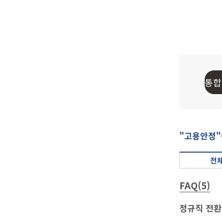
"고용안정"
전체
FAQ(5)
정규직 전환