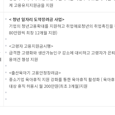
게 고용유지지원금을 지원
< 청년 일자리 도약장려금 사업>
기업의 청년고용확대를 지원하고 취업애로청년의 취업촉진을 통해
80만원씩 최장 12개월 지원)
<고령자 고용지원금시행>
급격한 고령화와 생산가능인구 감소에 대비하고 고령자가 은퇴 
달
제
용여건 형성 지원
<출산육아기 고용안정장려금>
중소기업 육아휴직 지원 강화를 통한 육아휴직 활성화 ( 육아휴직
대상 휴직 허용시 월 200만원(최초 3개월)지원