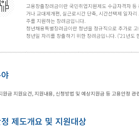
고용창출장려금이란 국민취업지원제도 수급자격자 등 
거나 교대제개편, 실근로시간 단축, 시간선택제 일자리
주를 지원하는 장려금입니다.
청년채용특별장려금이란 청년을 정규직으로 추가로 고
청년일 자리를 창출하기 위한 장려금입니다. (‘21년도 
분야
원금 지원요건, 지원내용, 신청방법 및 예상지원금 등 고용안정 관
정 제도개요 및 지원대상