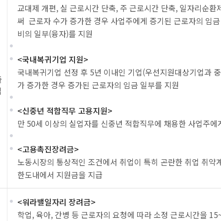
교대제 개편, 실 근로시간 단축, 주 근로시간 단축, 일자리순
써 근로자 수가 증가한 경우 사업주에게 증기된 근로자의 임금 
비의 일부(융자)를 지원
<국내복귀기업 지원>
국내복귀기업 선정 후 5년 이내인 기업(우선지원대상기업과 
출
가 증가한 경우 증가된 근로자의 임금 일부를 지원
업
<신중년 적합직무 고용지원>
만 50세 이상의 실업자를 신중년 적합직무에 채용한 사업주에
<고용촉진장려금>
노동시장의 통상적인 조건에서 취업이 특히 곤란한 취업 취약
한도내에서 지원금을 지급
<워라밸일자리 장려금>
학업, 육아, 간병 등 근로자의 요청에 따라 소정 근로시간을 1