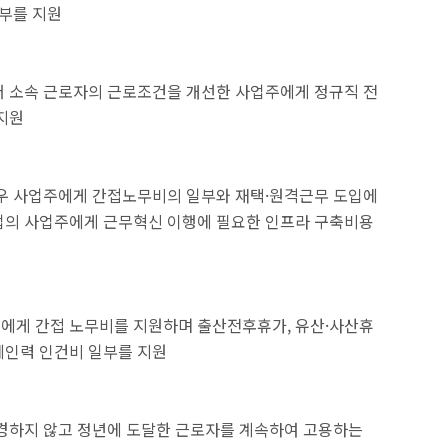
일부를 지원
써 소속 근로자의 근로조건을 개선한 사업주에게 정규직 전
지원
경우 사업주에게 간접노무비의 일부와 재택·원격근무 도입에
업의 사업주에게 근무혁신 이행에 필요한 인프라 구축비용
에게 간접 노무비를 지원하며 출산전후휴가, 유산·사산휴
체인력 인건비 일부를 지원
변경하지 않고 정년에 도달한 근로자를 계속하여 고용하는