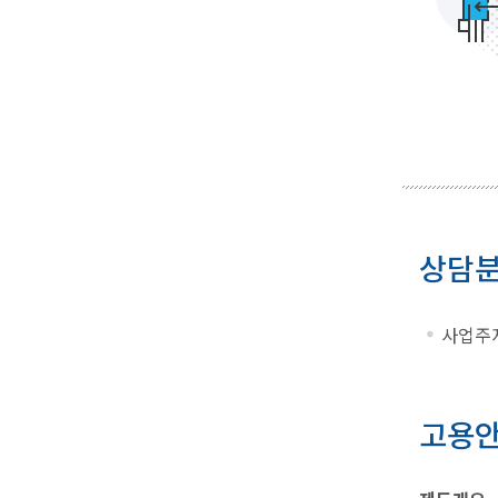
상담
사업주지
고용안