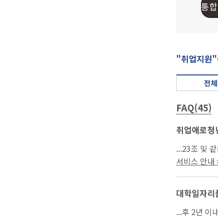
"취업지원"
전체
FAQ(45)
취업애로청년
서비스 안내 >
대학일자리
...후 2년