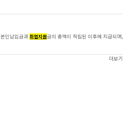
, 본인납입금과
금의 총액이 적립된 이후에 지급되며,
취업지원
더보기