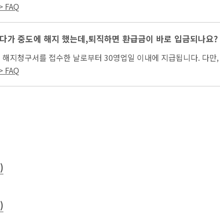
합지원하는 청년특화 원스톱 고용서비스를...
 FAQ
다가 중도에 해지 했는데,퇴직하면 환급금이 바로 입금되나요?
은 해지청구서를 접수한 날로부터 30영업일 이내에 지급됩니다. 다만
해지 증빙서류)이 필요하거나, 정부지원금...
 FAQ
)
)