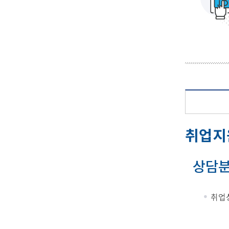
취업지
상담
취업