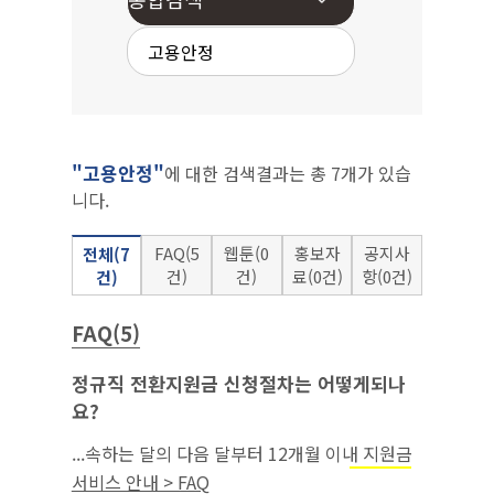
"고용안정"
에 대한 검색결과는 총 7개가 있습
니다.
FAQ(5
웹툰(0
홍보자
공지사
전체(7
건)
건)
료(0건)
항(0건)
건)
FAQ(5)
정규직 전환지원금 신청절차는 어떻게되나
요?
...속하는 달의 다음 달부터 12개월 이내 지원금
을 반드시 신청해야 함.‘22.7.1.이후에
고용안정
서비스 안내 > FAQ