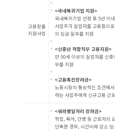
<국내복귀기업 지원>
국내복귀기업 선정 후 5년 이내인 기
사업주가 실업자를 고용함으로써 근로자
고용창출
지원사업
의 임금 일부를 지원
<신중년 적합직무 고용지원>
만 50세 이상의 실업자를 신중년 적합
부를 지원
<고용촉진장려금>
노동시장의 통상적인 조건에서 취업이 
하는 사업주에게 신규고용 근로자 임금의
<워라밸일자리 장려금>
학업, 육아, 간병 등 근로자의 요청에 
단축한 경우, 시간비례 감소 임금보다 