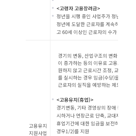
<고령자 고용장려금>
정년을 시행 중인 사업주가 정년을 연장
정년에 도달한 근로자를 계속하여 고용
고 60세 이상인 근로자의 수가 증가하
경기의 변동, 산업구조의 변화 등으로
이 증가하는 등의 이유로 고용조정이 
원하지 않고 근로시간 조정, 교대제 개편
를 실시하는 경우 임금(수당)을 지원하
근로자의 실직을 예방하는 제도
<고용유지(휴업)>
경기변동, 기타 경영상의 장애 등으로 일
시하거나 연장근로 단축, 교대제 개편 
휴업기간에 대한 임금을 보전하였다면 지
고용유지
경우1/2)를 지원
지원사업