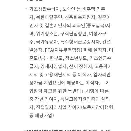
기초생활수급자, 노숙인 등 비주택 거주
자, 북한이탈주민, 신용회복지원자, 결혼이
민자 및 결혼이민자의 외국인(중도입국)자
녀, 위기청소년, 구직단념청년, 여성가구
주, 국가유공자, 특수형태근로종사자, 건설
일용직, FTA(자유무역협정) 피해 실직자, 미
혼모(부)ㆍ한부모, 청소년부모, 기초연금수
급자, 영세자영업자, 산재 장해자, 고용위기
지역 및 고용재난지역 등 이직자, 일자리안
정자금 지원요건에 해당하는 이직자, 「기
업활력 제고를 위한 특별법」시행에 따른
중·장년 참여자, 특별고용지원업종의 실직
자, 직접일자리사업 참여자(노동시장이행형
중 해당사업)