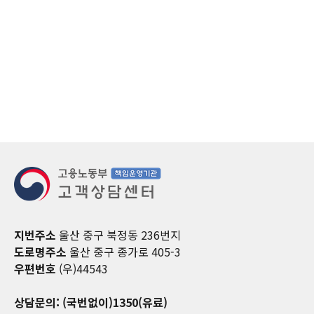
지번주소
울산 중구 북정동 236번지
도로명주소
울산 중구 종가로 405-3
우편번호
(우)44543
상담문의: (국번없이)1350(유료)