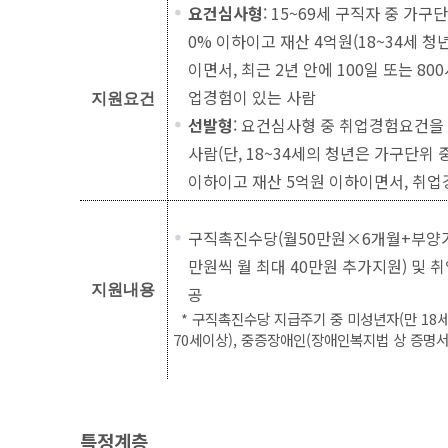
요건심사형
: 15~69세 구직자 중 가구
0% 이하이고 재산 4억원(18~34세 청
이면서, 최근 2년 안에 100일 또는 80
업경험이 있는 사람
지원요건
선발형
: 요건심사형 중 취업경험요건을
사람(단, 18~34세의 청년은 가구단위 
이하이고 재산 5억원 이하이면서, 취업
구직촉진수당(월50만원×6개월+부양가족
만원씩 월 최대 40만원 추가지원) 및 
지원내용
공
* 구직촉진수당 지급주기 중 미성년자(만 18세
70세이상), 중증장애인(장애인복지법 상 증명서
특정계층