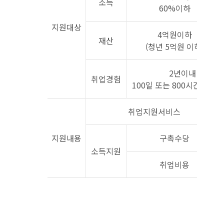
소득
60%이하
지원대상
4억원이하
재산
(청년 5억원 이하)
2년이내
취업경험
100일 또는 800시간 이상
취업지원서비스
지원내용
구촉수당
소득지원
취업비용