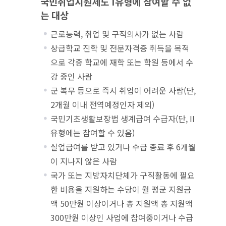
국민
취업지원제도 I유형에 참여할 수 없
는 대상
근로능력, 취업 및 구직의사가 없는 사람
상급학교 진학 및 전문자격증 취득을 목적
으로 각종 학교에 재학 또는 학원 등에서 수
강 중인 사람
군 복무 등으로 즉시 취업이 어려운 사람(단,
2개월 이내 전역예정인자 제외)
국민기초생활보장법 생계급여 수급자(단, II
유형에는 참여할 수 있음)
실업급여를 받고 있거나 수급 종료 후 6개월
이 지나지 않은 사람
국가 또는 지방자치단체가 구직활동에 필요
한 비용을 지원하는 수당이 월 평균 지원금
액 50만원 이상이거나 총 지원액 총 지원액
300만원 이상인 사업에 참여중이거나 수급