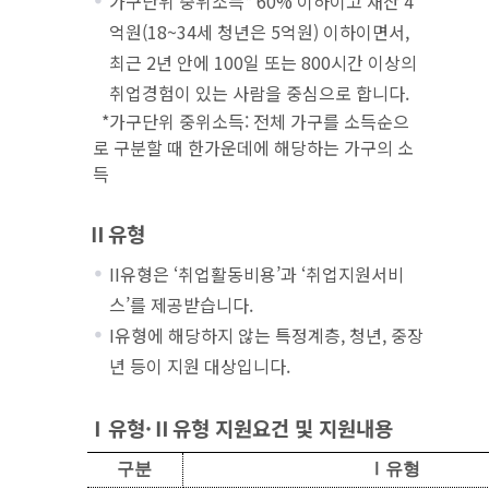
가구단위 중위소득* 60% 이하이고 재산 4
억원(18~34세 청년은 5억원) 이하이면서,
최근 2년 안에 100일 또는 800시간 이상의
취업경험이 있는 사람을 중심으로 합니다.
*가구단위 중위소득: 전체 가구를 소득순으
로 구분할 때 한가운데에 해당하는 가구의 소
득
Ⅱ유형
II유형은 ‘취업활동비용’과 ‘취업지원서비
스’를 제공받습니다.
I유형에 해당하지 않는 특정계층, 청년, 중장
년 등이 지원 대상입니다.
Ⅰ유형·Ⅱ유형 지원요건 및 지원내용
국민취업지원제도 1유형, 2유형 각 유형에 대한 지원요건 및 지원내용 정리표
구분
Ⅰ유형