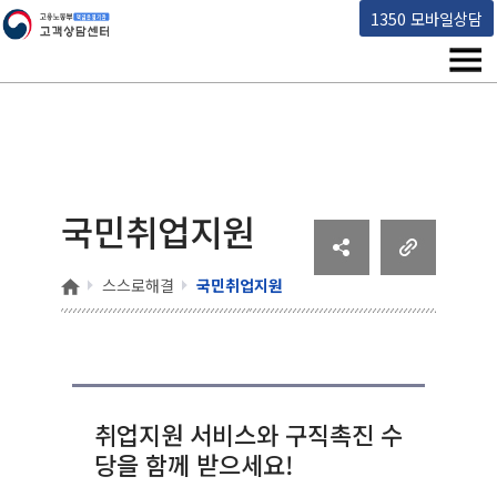
고용노동부 책임운영기관 고객상담센터
1350 모바일상담
메뉴
국민취업지원
홈
스스로해결
국민취업지원
취업지원 서비스와 구직촉진 수
당을 함께 받으세요!