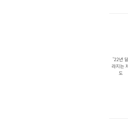
'22년 
라지는 
도