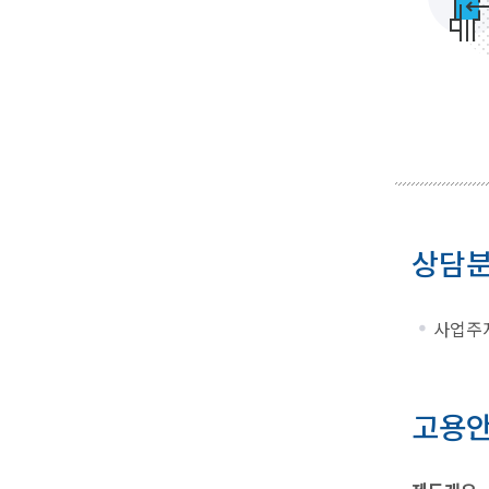
상담
사업주지
고용안