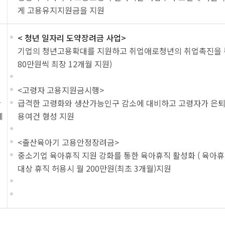
게 고용유지지원금을 지원
< 청년 일자리 도약장려금 사업>
기업의 청년고용확대를 지원하고 취업애로청년의 취업촉진을 통해
80만원씩 최장 12개월 지원)
<고령자 고용지원금시행>
급격한 고령화와 생산가능인구 감소에 대비하고 고령자가 은퇴 
달
제
용여건 형성 지원
<출산육아기 고용안정장려금>
중소기업 육아휴직 지원 강화를 통한 육아휴직 활성화 ( 육아휴직
대상 휴직 허용시 월 200만원(최초 3개월)지원