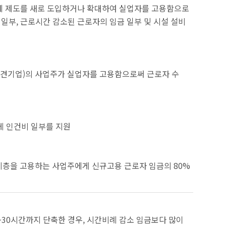
환제 제도를 새로 도입하거나 확대하여 실업자를 고용함으로
일부, 근로시간 감소된 근로자의 임금 일부 및 시설 설비
중견기업)의 사업주가 실업자를 고용함으로써 근로자 수
게 인건비 일부를 지원
계층을 고용하는 사업주에게 신규고용 근로자 임금의 80%
5~30시간까지 단축한 경우, 시간비례 감소 임금보다 많이