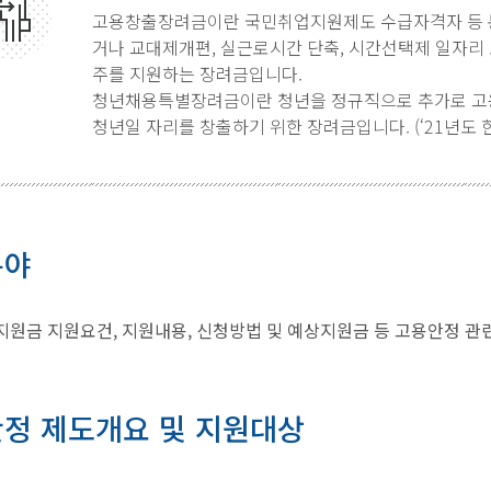
고용창출장려금이란 국민취업지원제도 수급자격자 등 
거나 교대제개편, 실근로시간 단축, 시간선택제 일자리
주를 지원하는 장려금입니다.
청년채용특별장려금이란 청년을 정규직으로 추가로 고
청년일 자리를 창출하기 위한 장려금입니다. (‘21년도 
분야
원금 지원요건, 지원내용, 신청방법 및 예상지원금 등 고용안정 관
정 제도개요 및 지원대상