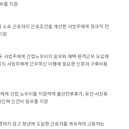
일부를 지원
써 소속 근로자의 근로조건을 개선한 사업주에게 정규직 전
지원
경우 사업주에게 간접노무비의 일부와 재택·원격근무 도입에
업의 사업주에게 근무혁신 이행에 필요한 인프라 구축비용
에게 간접 노무비를 지원하며 출산전후휴가, 유산·사산휴
체인력 인건비 일부를 지원
변경하지 않고 정년에 도달한 근로자를 계속하여 고용하는