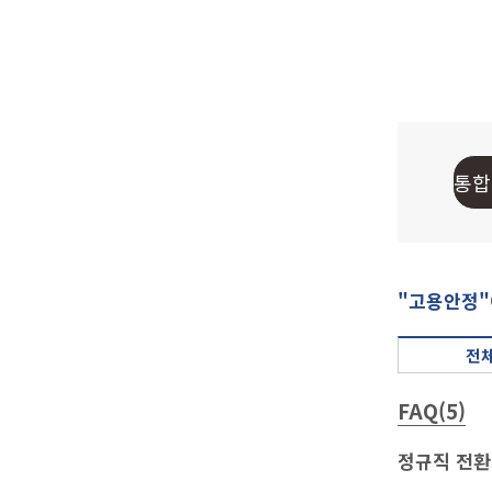
"고용안정"
전체
FAQ(5)
정규직 전환