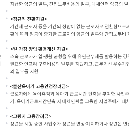
지급한 임금의 일부, 간접노무비용의 일부, 대체인력 임금의 
<정규직 전환지원>
기간제 근로자 등을 기간의 정함이 없는 근로자로 전환함으로
환에 따라 임금이 증가한 근로자의 임금의 일부와 간접노무비 
<일·가정 양립 환경개선 지원>
소속 근로자가 일·생활 균형을 위해 유연근무제를 활용하는 
정
업
필요한 인프라 구축비용의 일부를 지원하고, 근무혁신 우수기
의 일부를 지원
<출산육아기 고용안정장려금>
근로자에게 육아휴직과 육아기 근로시간 단축을 부여한 사업주
가, 육아기근로시간단축 시 대체인력을 고용한 사업주에게 대
<고령자 고용장려금>
정년을 시행 중인 사업주가 정년을 연장·폐지하거나 정년은 