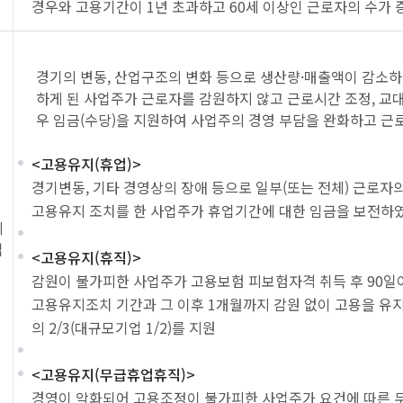
경우와 고용기간이 1년 초과하고 60세 이상인 근로자의 수가
경기의 변동, 산업구조의 변화 등으로 생산량·매출액이 감소
하게 된 사업주가 근로자를 감원하지 않고 근로시간 조정, 교대
우 임금(수당)을 지원하여 사업주의 경영 부담을 완화하고 근
<고용유지(휴업)>
경기변동, 기타 경영상의 장애 등으로 일부(또는 전체) 근로자
고용유지 조치를 한 사업주가 휴업기간에 대한 임금을 보전하였다
지
업
<고용유지(휴직)>
감원이 불가피한 사업주가 고용보험 피보험자격 취득 후 90일
고용유지조치 기간과 그 이후 1개월까지 감원 없이 고용을 유
의 2/3(대규모기업 1/2)를 지원
<고용유지(무급휴업휴직)>
경영이 악화되어 고용조정이 불가피한 사업주가 요건에 따른 