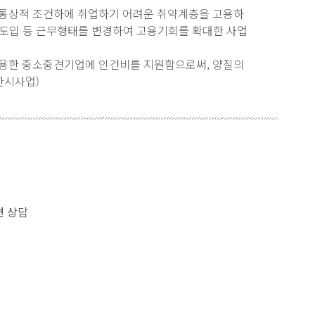
통상적 조건하에 취업하기 어려운 취약계층을 고용하
 도입 등 근무형태를 변경하여 고용기회를 확대한 사업
용한 중소중견기업에 인건비를 지원함으로써, 양질의
한시사업)
련 상담