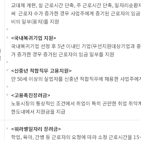
교대제 개편, 실 근로시간 단축, 주 근로시간 단축, 일자리순
써 근로자 수가 증가한 경우 사업주에게 증기된 근로자의 임금 
비의 일부(융자)를 지원
<국내복귀기업 지원>
국내복귀기업 선정 후 5년 이내인 기업(우선지원대상기업과 
출
가 증가한 경우 증가된 근로자의 임금 일부를 지원
업
<신중년 적합직무 고용지원>
만 50세 이상의 실업자를 신중년 적합직무에 채용한 사업주에
<고용촉진장려금>
노동시장의 통상적인 조건에서 취업이 특히 곤란한 취업 취약
한도내에서 지원금을 지급
<워라밸일자리 장려금>
학업, 육아, 간병 등 근로자의 요청에 따라 소정 근로시간을 1