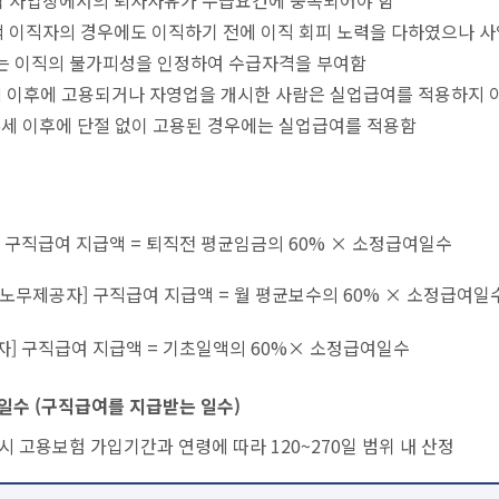
적 이직자의 경우에도 이직하기 전에 이직 회피 노력을 다하였으나 
는 이직의 불가피성을 인정하여 수급자격을 부여함
세 이후에 고용되거나 자영업을 개시한 사람은 실업급여를 적용하지 아
5세 이후에 단절 없이 고용된 경우에는 실업급여를 적용함
 구직급여 지급액 = 퇴직전 평균임금의 60% × 소정급여일수
노무제공자] 구직급여 지급액 = 월 평균보수의 60% × 소정급여
] 구직급여 지급액 = 기초일액의 60%× 소정급여일수
수 (구직급여를 지급받는 일수)
시 고용보험 가입기간과 연령에 따라 120~270일 범위 내 산정