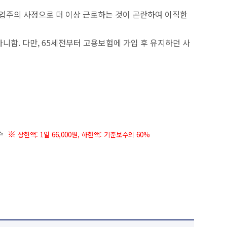
사업주의 사정으로 더 이상 근로하는 것이 곤란하여 이직한
니함. 다만, 65세전부터 고용보험에 가입 후 유지하던 사
일수
※
상한액: 1일 66,000원,
하한액: 기준보수의 60%