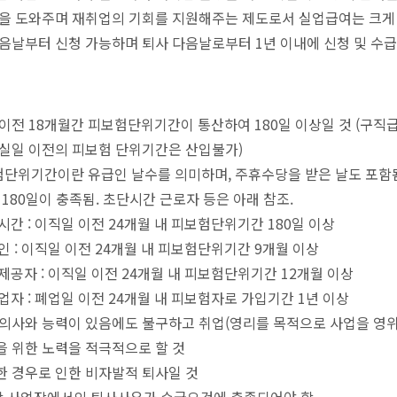
정을 도와주며 재취업의 기회를 지원해주는 제도로서 실업급여는 크게
음날부터 신청 가능하며 퇴사 다음날로부터 1년 이내에 신청 및 수
이전 18개월간 피보험단위기간이 통산하여 180일 이상일 것 (구직
실일 이전의 피보험 단위기간은 산입불가)
험단위기간이란 유급인 날수를 의미하며, 주휴수당을 받은 날도 포함됨
 180일이 충족됨. 초단시간 근로자 등은 아래 참조.
시간 : 이직일 이전 24개월 내 피보험단위기간 180일 이상
인 : 이직일 이전 24개월 내 피보험단위기간 9개월 이상
제공자 : 이직일 이전 24개월 내 피보험단위기간 12개월 이상
업자 : 폐업일 이전 24개월 내 피보험자로 가입기간 1년 이상
의사와 능력이 있음에도 불구하고 취업(영리를 목적으로 사업을 영위
 위한 노력을 적극적으로 할 것
 경우로 인한 비자발적 퇴사일 것
막 사업장에서의 퇴사사유가 수급요건에 충족되어야 함