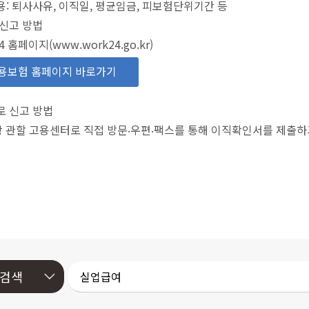
: 퇴사사유, 이직일, 평균임금, 피보험단위기간 등
신고 방법
4 홈페이지(www.work24.go.kr)
용보험 홈페이지 바로가기
로 신고 방법
장 관할 고용센터로 직접 방문‧우편‧팩스를 통해 이직확인서를 제출