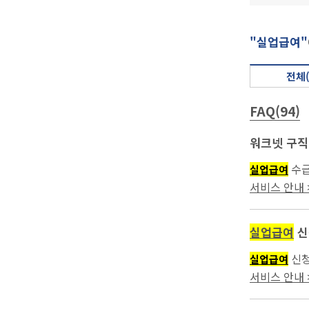
"실업급여"
전체(
FAQ(94)
워크넷 구직
수급
실업급여
서비스 안내 >
실업급여
신
신청
실업급여
서비스 안내 >