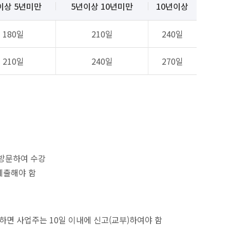
이상 5년미만
5년이상 10년미만
10년이상
180일
210일
240일
210일
240일
270일
 방문하여 수강
제출해야 함
면 사업주는 10일 이내에 신고(교부)하여야 함