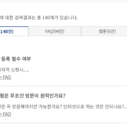
에 대한 검색결과는 총 140개가 있습니다.
FAQ(94건)
웹툰(0건)
140건)
 등록 필수 여부
자격 신청시, ...
 FAQ
청은 무조건 방문이 원칙인가요?
은 꼭 방문해야지만 가능한가요? 인터넷으로 하는 것은 안되나요?..
 FAQ