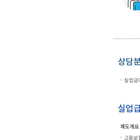
상담
실업급여
실업급
제도개요
고용보험