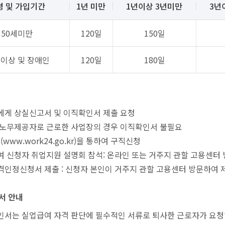
령 및 가입기간
1년 미만
1년이상 3년미만
3년
50세미만
120일
150일
세이상 및 장애인
120일
180일
에게 상실신고서 및 이직확인서 제출 요청
·노무제공자로 근로한 사업장의 경우 이직확인서 불필요
(www.work24.go.kr)을 통하여 구직신청
 신청자 취업지원 설명회 참석: 온라인 또는 거주지 관할 고용센터
인정신청서 제출 : 신청자 본인이 거주지 관할 고용센터 방문하여 
서 안내
서는 실업급여 자격 판단에 필수적인 서류로 퇴사한 근로자가 요청하