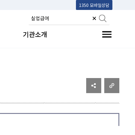
1350 모바일상담
기관소개
전체메뉴 토글