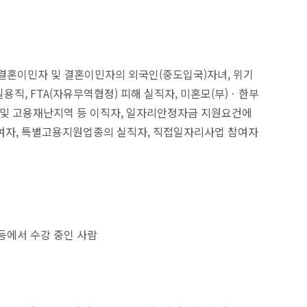
 결혼이민자 및 결혼이민자의 외국인(중도입국)자녀, 위기
직, FTA(자유무역협정) 피해 실직자, 미혼모(부)ㆍ한부
역 및 고용재난지역 등 이직자, 일자리안정자금 지원요건에
참여자, 특별고용지원업종의 실직자, 직접일자리사업 참여자
등에서 수강 중인 사람