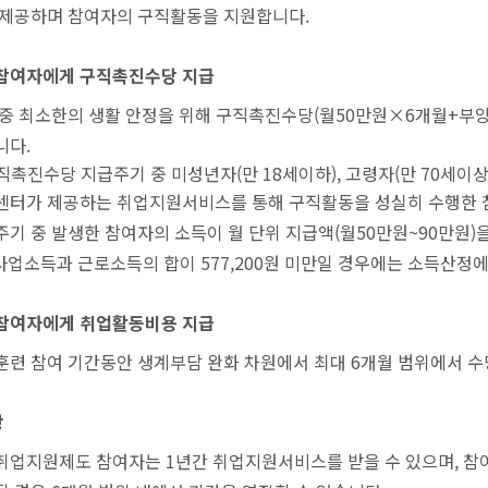
 제공하며 참여자의 구직활동을 지원합니다.
참여자에게 구직촉진수당 지급
중 최소한의 생활 안정을 위해 구직촉진수당(월50만원×6개월+부양가
니다.
직촉진수당 지급주기 중 미성년자(만 18세이하), 고령자(만 70세이
센터가 제공하는 취업지원서비스를 통해 구직활동을 성실히 수행한 
주기 중 발생한 참여자의 소득이 월 단위 지급액(월50만원~90만원
 사업소득과 근로소득의 합이 577,200원 미만일 경우에는 소득산정에
참여자에게 취업활동비용 지급
련 참여 기간동안 생계부담 완화 차원에서 최대 6개월 범위에서 수당
항
취업지원제도 참여자는 1년간 취업지원서비스를 받을 수 있으며, 