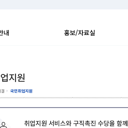
안내
홍보/자료실
취업지원
해결
국민취업지원
취업지원 서비스와 구직촉진 수당을 함께