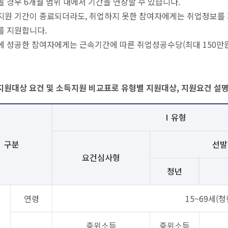
 경우 6개월 범위 내에서 기간을 연장할 수 있습니다.
지원 기간이 종료되더라도, 취업하지 못한 참여자에게는 취업정보를 
를 지원합니다.
에 성공한 참여자에게는 근속기간에 따른 취업성공수당(최대 150만원
지원대상 요건 및 소득지원 비교표로 유형별 지원대상, 지원요건 설
Ⅰ유형
구분
선발
요건심사형
청년
연령
15~69세(청
중위소득
중위소득