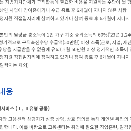
는 지방자치단체가 구직활동에 필요한 비용을 지원하는 수당이 월 평균
상인 사업에 참여중이거나 수급 종료 후 6개월이 지나지 않은 사람
정지원 직접일자리에 참여하고 있거나 참여 종료 후 6개월이 지나지 않
본인의 월평균 총소득이 1인 가구 기준 중위소득의 60%('23년 1,246
정기적으로 구직촉진수당 수급액(50만원) 이상 소득(근로, 사업, 재
당을 지급받을 수 없음에 유의(매월 50만원 이상 정기적인 소득이 
정지원 직접일자리에 참여하고 있거나 참여 종료 후 6개월이 지나지 않
탈락자는 제외)
내용
서비스 (Ⅰ, Ⅱ유형 공통)
자와 고용센터 상담자가 심층 상담, 상호 협의를 통해 개인별 취업의
수립합니다. 이를 바탕으로 고용센터는 취업에 필요한 직업훈련, 일경험