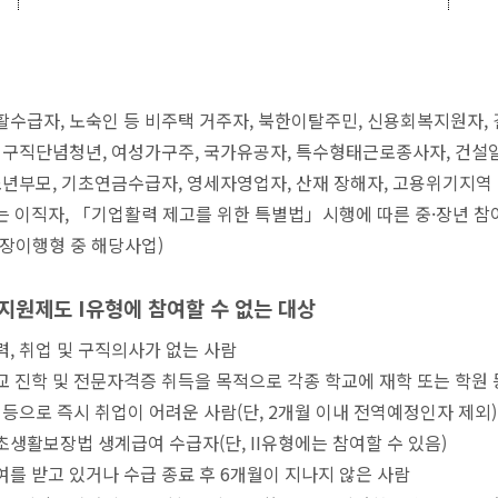
수급자, 노숙인 등 비주택 거주자, 북한이탈주민, 신용회복지원자,
 구직단념청년, 여성가구주, 국가유공자, 특수형태근로종사자, 건설일용
소년부모, 기초연금수급자, 영세자영업자, 산재 장해자, 고용위기지
 이직자, 「기업활력 제고를 위한 특별법」시행에 따른 중·장년 
장이행형 중 해당사업)
지원제도 I유형에 참여할 수 없는 대상
, 취업 및 구직의사가 없는 사람
 진학 및 전문자격증 취득을 목적으로 각종 학교에 재학 또는 학원 
 등으로 즉시 취업이 어려운 사람(단, 2개월 이내 전역예정인자 제외)
생활보장법 생계급여 수급자(단, II유형에는 참여할 수 있음)
를 받고 있거나 수급 종료 후 6개월이 지나지 않은 사람