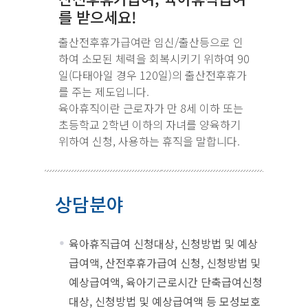
를 받으세요!
출산전후휴가급여란 임신/출산등으로 인
하여 소모된 체력을 회복시키기 위하여 90
일(다태아일 경우 120일)의 출산전후휴가
를 주는 제도입니다.
육아휴직이란 근로자가 만 8세 이하 또는
초등학교 2학년 이하의 자녀를 양육하기
위하여 신청, 사용하는 휴직을 말합니다.
상담분야
육아휴직급여 신청대상, 신청방법 및 예상
급여액, 산전후휴가급여 신청, 신청방법 및
예상급여액, 육아기근로시간 단축급여신청
대상, 신청방법 및 예상급여액 등 모성보호