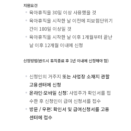
지원요건
육아휴직을 30일 이상 사용했을 것
육아휴직을 시작한 날 이전에 피보험단위기
간이 180일 이상일 것
육아휴직을 시작한 날 이후 1개월부터 끝난
날 이후 12개월 이내에 신청
신청방법
(
반드시 휴직종료 후
1
년 이내에 신청해야 함
)
신청인의 거주지
또는 사업장 소재지 관할
고용센터에 신청
온라인·모바일 신청:
사업주가 확인서를 접
수한 후 신청인이 급여 신청서를 접수
방문 / 우편: 확인서 및 급여신청서를 고용
센터에 접수