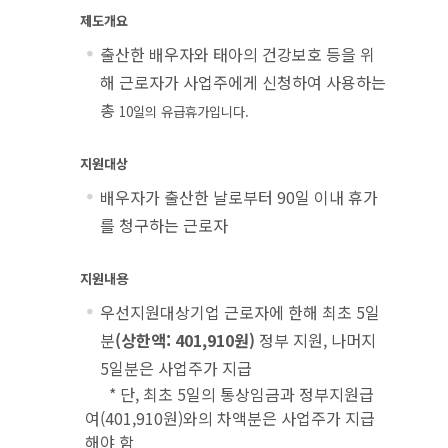
제도개요
출산한 배우자와 태아의 건강보호 등을 위
해 근로자가 사업주에게 신청하여 사용하는
총
10
일의 유급휴가입니다
.
지원대상
배우자가 출산한 날로부터 90일 이내 휴가
를 청구하는 근로자
지원내용
우선지원대상기업 근로자에 한해 최초 5일
분
(상한액: 401,910원)
정부 지원, 나머지
5일분은 사업주가 지급
* 단, 최초 5일의 통상임금과 정부지원급
여(401,910원)와의 차액분은 사업주가 지급
해야 함