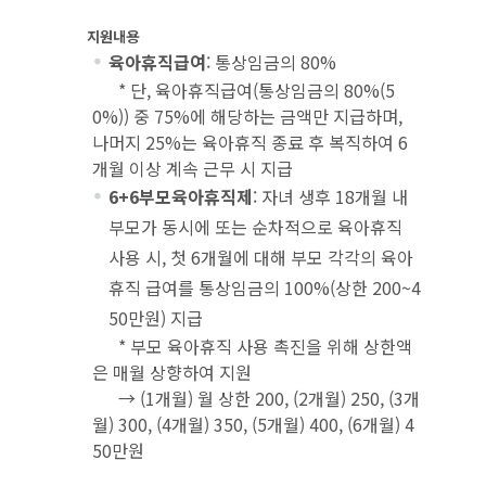
지원내용
육아휴직급여
: 통상임금의 80%
* 단, 육아휴직급여(통상임금의 80%(5
0%)) 중 75%에 해당하는 금액만 지급하며,
나머지 25%는 육아휴직 종료 후 복직하여 6
개월 이상 계속 근무 시 지급
6+6부모육아휴직제
: 자녀 생후 18개월 내
부모가 동시에 또는 순차적으로 육아휴직
사용 시, 첫 6개월에 대해 부모 각각의 육아
휴직 급여를 통상임금의 100%(상한 200~4
50만원) 지급
* 부모 육아휴직 사용 촉진을 위해 상한액
은 매월 상향하여 지원
→ (1개월) 월 상한 200, (2개월) 250, (3개
월) 300, (4개월) 350, (5개월) 400, (6개월) 4
50만원