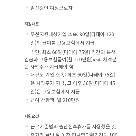
임신중인 여성근로자
지원내용
우선지원대상기업 소속: 90일(다태아 120
일)의 급여를 고용보험에서 지급
* 단, 최초 60일(다태아 75일) 기간의 통상
임금과 고용보험급여(월 210만원)와의 차액분
은 사업주가 지급해야 함
대규모 기업 소속: 최초 60일(다태아 75일)
은 사업주가 지급, 그 이후 30일(다태아 45
일)은 고용보험에서 지급
급여 상항액: 월 210만원
지원요건
근로기준법의 출산전후휴가를 사용했을 것
휴가가 끝난 날 이전 피보험단위기간이 180