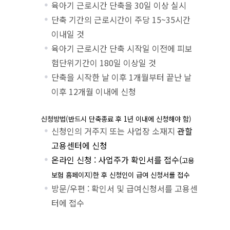
육아기 근로시간 단축을 30일 이상 실시
단축 기간의 근로시간이 주당 15~35시간
이내일 것
육아기 근로시간 단축 시작일 이전에 피보
험단위기간이 180일 이상일 것
단축을 시작한 날 이후 1개월부터 끝난 날
이후 12개월 이내에 신청
신청방법
(
반드시 단축종료 후
1
년 이내에 신청해야 함
)
신청인의 거주지 또는 사업장 소재지
관할
고용센터에 신청
온라인 신청 : 사업주가 확인서를 접수(
고용
보험 홈페이지
)
한 후 신청인이 급여 신청서를 접수
방문/우편 : 확인서 및 급여신청서를 고용센
터에 접수