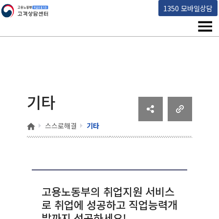
고용노동부 책임운영기관 고객상담센터
1350 모바일상담
메뉴
기타
홈
스스로해결
기타
고용노동부의 취업지원 서비스
로 취업에 성공하고 직업능력개
발까지 성공하세요!