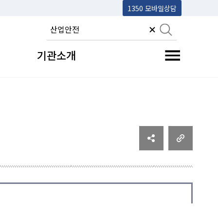
1350 모바일상담
기관소개
전체메뉴 토글