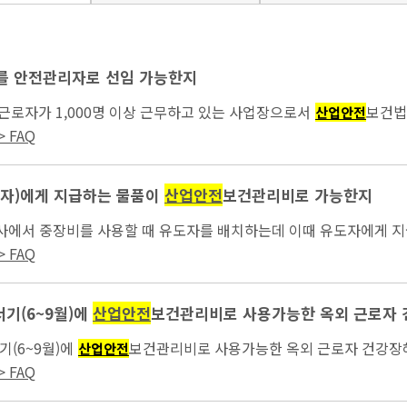
를 안전관리자로 선임 가능한지
근로자가 1,000명 이상 근무하고 있는 사업장으로서
보건법
산업안전
중 1명을...
 FAQ
자)에게 지급하는 물품이
산업안전
보건관리비로 가능한지
설공사에서 중장비를 사용할 때 유도자를 배치하는데 이때 유도자에게 
 FAQ
서기(6~9월)에
산업안전
보건관리비로 사용가능한 옥외 근로자 
기(6~9월)에
보건관리비로 사용가능한 옥외 근로자 건강장해예
산업안전
 FAQ