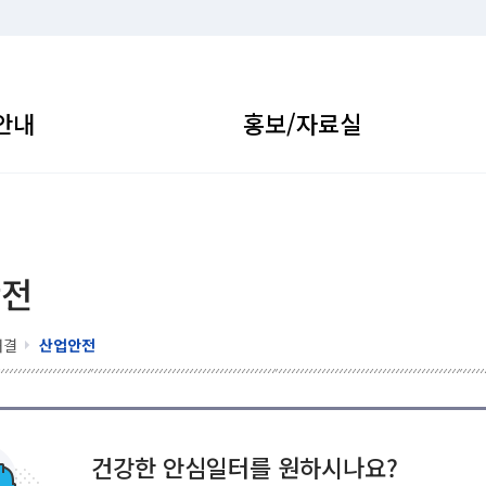
안내
홍보/자료실
안전
해결
산업안전
건강한 안심일터를 원하시나요?