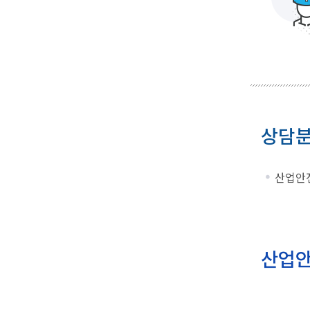
상담
산업안전
산업안