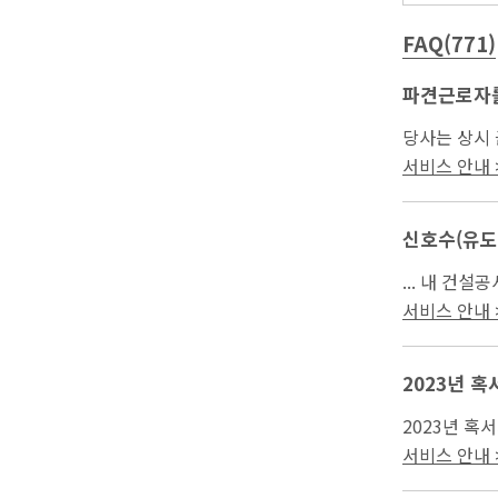
FAQ(771)
파견근로자
당사는 상시 
전관리자 2명 
서비스 안내 >
신호수(유도
... 내 건
서비스 안내 >
2023년 혹
2023년 혹서
서비스 안내 >