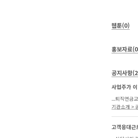
웹툰(0)
홍보자료(0
공지사항(2
사업주가 이
기관소개 >
고객응대근로