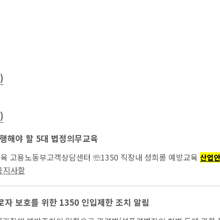
)
)
행해야 할 5대 법정의무교육
...퇴직연금교육 고용노동부고객상담센터 ☏1350 직장내 성희롱 예방교육
산업
 공지사항
자 보호를 위한 1350 인입제한 조치 알림