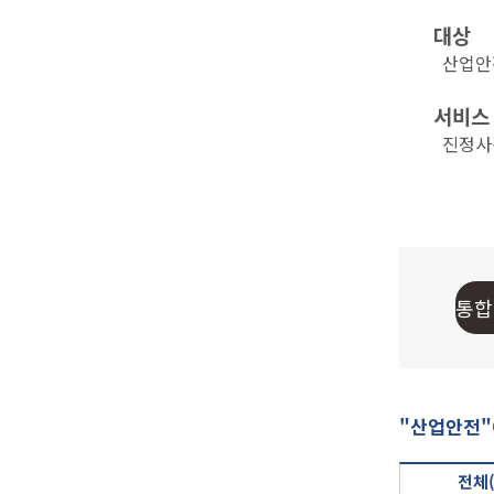
대상
산업안전
서비스
진정사건 
"산업안전"
전체(