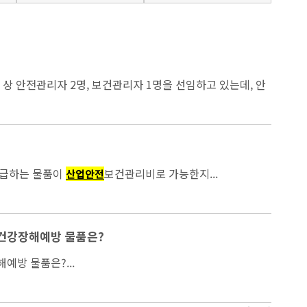
 상 안전관리자 2명, 보건관리자 1명을 선임하고 있는데, 안
지급하는 물품이
보건관리비로 가능한지...
산업안전
건강장해예방 물품은?
방 물품은?...