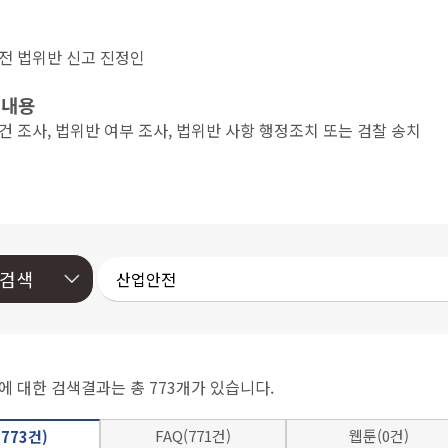
 법위반 신고 진정인
 내용
조사, 법위반 여부 조사, 법위반 사항 행정조치 또는 검찰 송치
에 대한 검색결과는 총 773개가 있습니다.
FAQ(771건)
웹툰(0건)
773건)