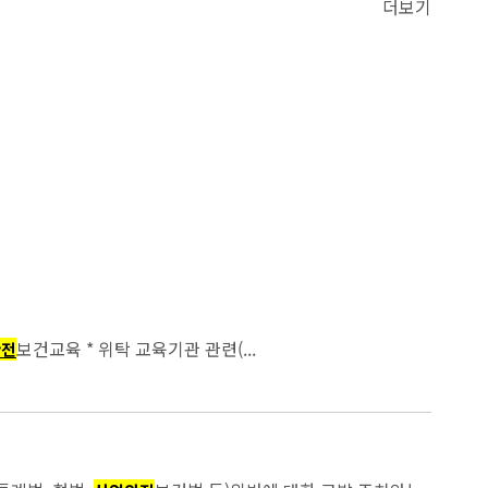
더보기
보건교육 * 위탁 교육기관 관련(...
안전