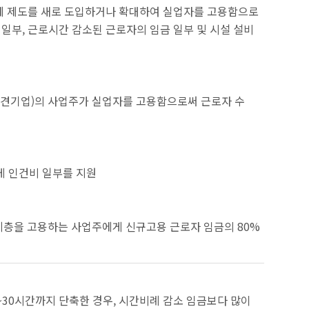
환제 제도를 새로 도입하거나 확대하여 실업자를 고용함으로
일부, 근로시간 감소된 근로자의 임금 일부 및 시설 설비
중견기업)의 사업주가 실업자를 고용함으로써 근로자 수
게 인건비 일부를 지원
계층을 고용하는 사업주에게 신규고용 근로자 임금의 80%
5~30시간까지 단축한 경우, 시간비례 감소 임금보다 많이