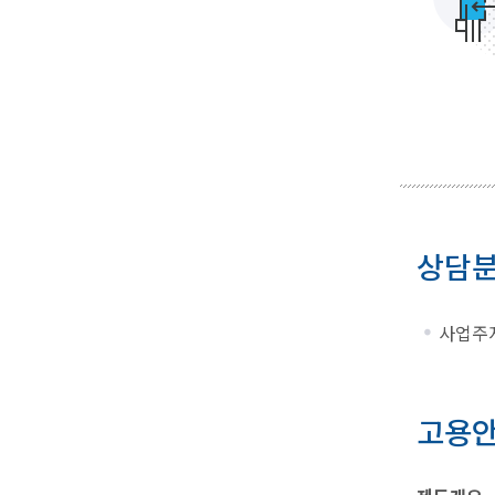
상담
사업주지
고용안