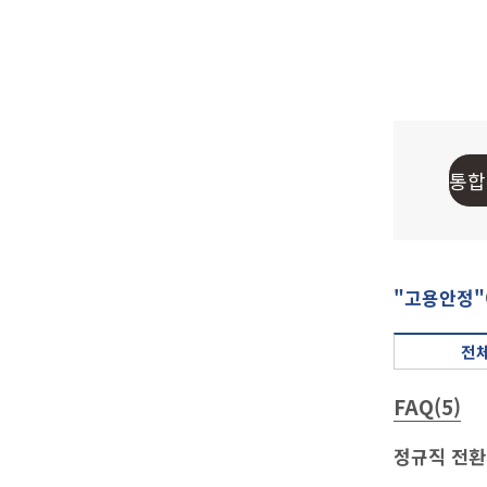
"고용안정"
전체
FAQ(5)
정규직 전환