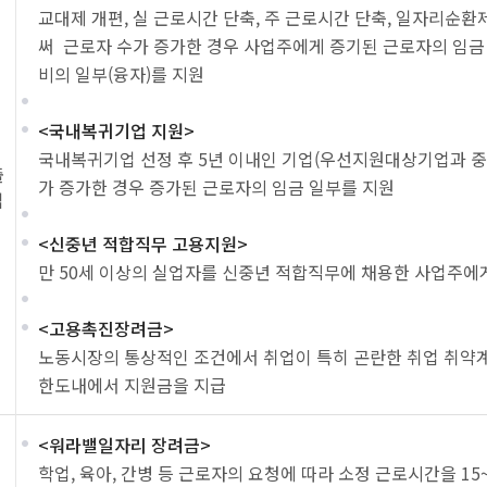
교대제 개편, 실 근로시간 단축, 주 근로시간 단축, 일자리순
써 근로자 수가 증가한 경우 사업주에게 증기된 근로자의 임금 
비의 일부(융자)를 지원
<국내복귀기업 지원>
국내복귀기업 선정 후 5년 이내인 기업(우선지원대상기업과 
출
가 증가한 경우 증가된 근로자의 임금 일부를 지원
업
<신중년 적합직무 고용지원>
만 50세 이상의 실업자를 신중년 적합직무에 채용한 사업주에
<고용촉진장려금>
노동시장의 통상적인 조건에서 취업이 특히 곤란한 취업 취약
한도내에서 지원금을 지급
<워라밸일자리 장려금>
학업, 육아, 간병 등 근로자의 요청에 따라 소정 근로시간을 1