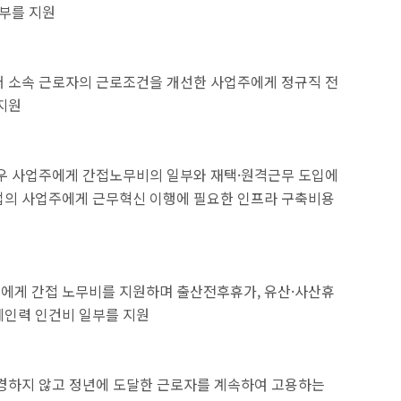
일부를 지원
써 소속 근로자의 근로조건을 개선한 사업주에게 정규직 전
지원
경우 사업주에게 간접노무비의 일부와 재택·원격근무 도입에
업의 사업주에게 근무혁신 이행에 필요한 인프라 구축비용
에게 간접 노무비를 지원하며 출산전후휴가, 유산·사산휴
체인력 인건비 일부를 지원
변경하지 않고 정년에 도달한 근로자를 계속하여 고용하는