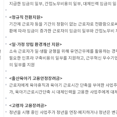
지급한 임금의 일부, 간접노무비용의 일부, 대체인력 임금의 
<정규직 전환지원>
기간제 근로자 등을 기간의 정함이 없는 근로자로 전환함으로
환에 따라 임금이 증가한 근로자의 임금의 일부와 간접노무비 
<일·가정 양립 환경개선 지원>
소속 근로자가 일·생활 균형을 위해 유연근무제를 활용하는 
정
업
필요한 인프라 구축비용의 일부를 지원하고, 근무혁신 우수기
의 일부를 지원
<출산육아기 고용안정장려금>
근로자에게 육아휴직과 육아기 근로시간 단축을 부여한 사업주
가, 육아기근로시간단축 시 대체인력을 고용한 사업주에게 대
<고령자 고용장려금>
정년을 시행 중인 사업주가 정년을 연장·폐지하거나 정년은 