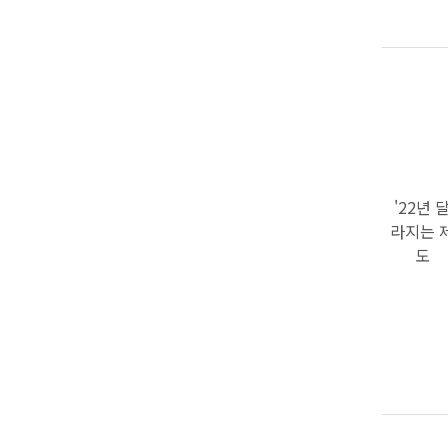
'22년 
라지는 
도