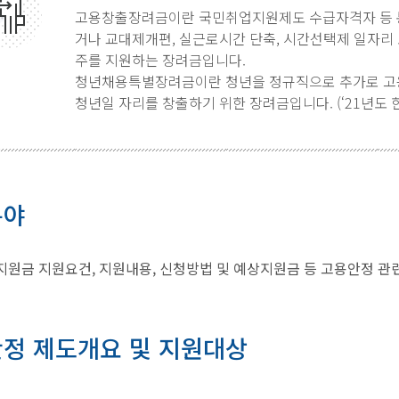
고용창출장려금이란 국민취업지원제도 수급자격자 등 
거나 교대제개편, 실근로시간 단축, 시간선택제 일자리
주를 지원하는 장려금입니다.
청년채용특별장려금이란 청년을 정규직으로 추가로 고
청년일 자리를 창출하기 위한 장려금입니다. (‘21년도 
분야
원금 지원요건, 지원내용, 신청방법 및 예상지원금 등 고용안정 관
정 제도개요 및 지원대상