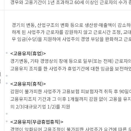
경우와 고용기간이 1년 초과하고 60세 이상인 근로자의 수가
경기의 변동, 산업구조의 변화 등으로 생산량·매출액이 감소
하게 된 사업주가 근로자를 감원하지 않고 근로시간 조정, 교대
우 임금(수당)을 지원하여 사업주의 경영 부담을 완화하고 근
<고용유지(휴업)>
경기변동, 기타 경영상의 장애 등으로 일부(또는 전체) 근로자
고용유지 조치를 한 사업주가 휴업기간에 대한 임금을 보전하였다
지
업
<고용유지(휴직)>
감원이 불가피한 사업주가 고용보험 피보험자격 취득 후 90일
고용유지조치 기간과 그 이후 1개월까지 감원 없이 고용을 유
의 2/3(대규모기업 1/2)를 지원
<고용유지(무급휴업휴직)>
경영이 악화되어 고용조정이 불가피한 사업주가 요건에 따른 