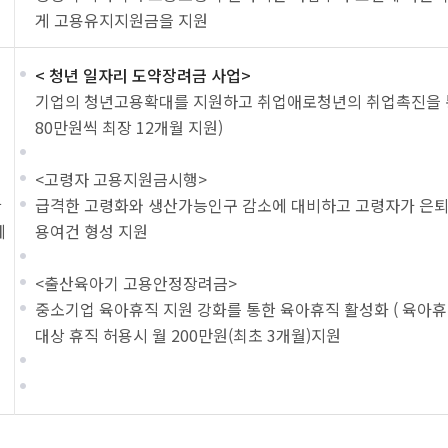
게 고용유지지원금을 지원
< 청년 일자리 도약장려금 사업>
기업의 청년고용확대를 지원하고 취업애로청년의 취업촉진을 통해
80만원씩 최장 12개월 지원)
<고령자 고용지원금시행>
급격한 고령화와 생산가능인구 감소에 대비하고 고령자가 은퇴 
달
제
용여건 형성 지원
<출산육아기 고용안정장려금>
중소기업 육아휴직 지원 강화를 통한 육아휴직 활성화 ( 육아휴직
대상 휴직 허용시 월 200만원(최초 3개월)지원