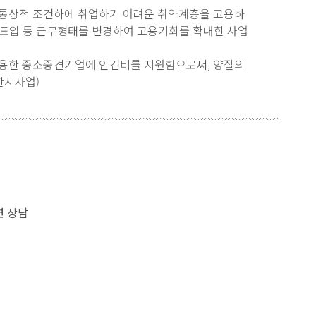
통상적 조건하에 취업하기 어려운 취약계층을 고용하
 도입 등 근무형태를 변경하여 고용기회를 확대한 사업
용한 중소중견기업에 인건비를 지원함으로써, 양질의
한시사업)
련 상담