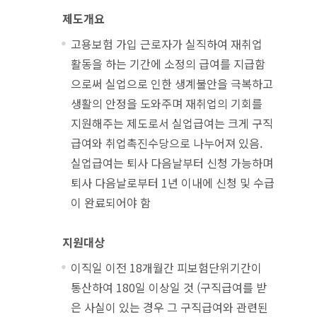
제도개요
고용보험 가입 근로자가 실직하여 재취업
활동을 하는 기간에 소정의 급여를 지급함
으로써 실업으로 인한 생계불안을 극복하고
생활의 안정을 도와주며 재취업의 기회를
지원해주는 제도로서 실업급여는 크게 구직
급여와 취업촉진수당으로 나누어져 있음.
실업급여는 퇴사 다음날부터 신청 가능하며
퇴사 다음날로부터 1년 이내에 신청 및 수급
이 완료되어야 함
지원대상
이직일 이전 18개월간 피보험단위기간이
통산하여 180일 이상일 것 (구직급여를 받
은 사실이 있는 경우 그 구직급여와 관련된