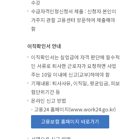
수강
수급자격인정신청서 제출 : 신청자 본인이
거주지 관할 고용센터 방문하여 제출해야
함
이직확인서 안내
이직확인서는 실업급여 자격 판단에 필수적
인 서류로 퇴사한 근로자가 요청하면 사업
주는 10일 이내에 신고(교부)하여야 함
기재내용: 퇴사사유, 이직일, 평균임금, 피보
험단위기간 등
온라인 신고 방법
- 고용24 홈페이지(www.work24.go.kr)
고용보험 홈페이지 바로가기