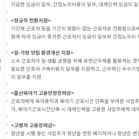
지급한 임금의 일부, 간접노무비용의 일부, 대체인력 임금의 
<정규직 전환지원>
기간제 근로자 등을 기간의 정함이 없는 근로자로 전환함으로
환에 따라 임금이 증가한 근로자의 임금의 일부와 간접노무비 
<일·가정 양립 환경개선 지원>
소속 근로자가 일·생활 균형을 위해 유연근무제를 활용하는 
정
업
필요한 인프라 구축비용의 일부를 지원하고, 근무혁신 우수기
의 일부를 지원
<출산육아기 고용안정장려금>
근로자에게 육아휴직과 육아기 근로시간 단축을 부여한 사업주
가, 육아기근로시간단축 시 대체인력을 고용한 사업주에게 대
<고령자 고용장려금>
정년을 시행 중인 사업주가 정년을 연장·폐지하거나 정년은 