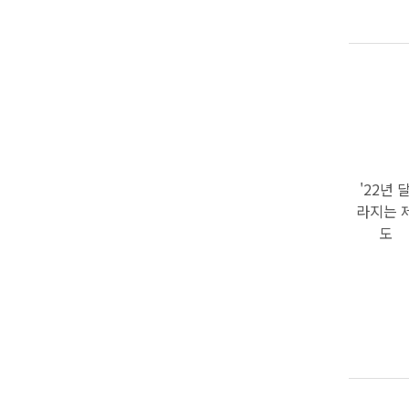
'22년 
라지는 
도