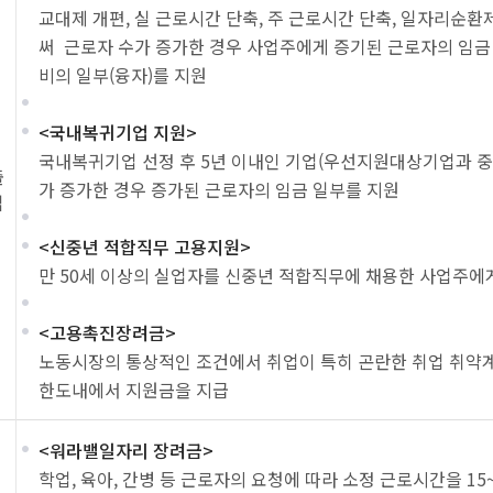
교대제 개편, 실 근로시간 단축, 주 근로시간 단축, 일자리순
써 근로자 수가 증가한 경우 사업주에게 증기된 근로자의 임금 
비의 일부(융자)를 지원
<국내복귀기업 지원>
국내복귀기업 선정 후 5년 이내인 기업(우선지원대상기업과 
출
가 증가한 경우 증가된 근로자의 임금 일부를 지원
업
<신중년 적합직무 고용지원>
만 50세 이상의 실업자를 신중년 적합직무에 채용한 사업주에
<고용촉진장려금>
노동시장의 통상적인 조건에서 취업이 특히 곤란한 취업 취약
한도내에서 지원금을 지급
<워라밸일자리 장려금>
학업, 육아, 간병 등 근로자의 요청에 따라 소정 근로시간을 1