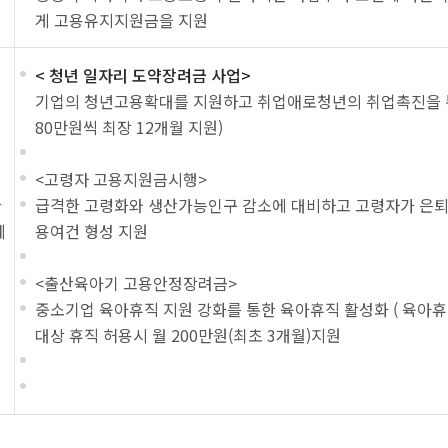
게 고용유지지원금을 지원
< 청년 일자리 도약장려금 사업>
기업의 청년고용확대를 지원하고 취업애로청년의 취업촉진을 통해
80만원씩 최장 12개월 지원)
<고령자 고용지원금시행>
급격한 고령화와 생산가능인구 감소에 대비하고 고령자가 은퇴 
달
제
용여건 형성 지원
<출산육아기 고용안정장려금>
중소기업 육아휴직 지원 강화를 통한 육아휴직 활성화 ( 육아휴직
대상 휴직 허용시 월 200만원(최초 3개월)지원