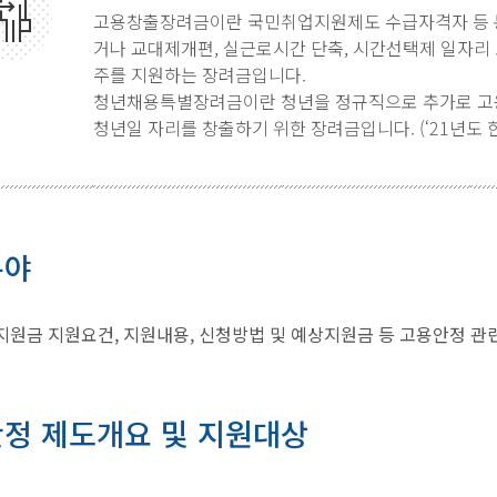
고용창출장려금이란 국민취업지원제도 수급자격자 등 
거나 교대제개편, 실근로시간 단축, 시간선택제 일자리
주를 지원하는 장려금입니다.
청년채용특별장려금이란 청년을 정규직으로 추가로 고
청년일 자리를 창출하기 위한 장려금입니다. (‘21년도 
분야
원금 지원요건, 지원내용, 신청방법 및 예상지원금 등 고용안정 관
정 제도개요 및 지원대상