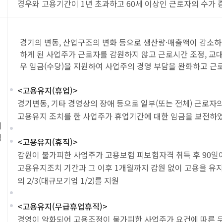
경우와 고용기간이 1년 초과하고 60세 이상인 근로자의 수가
경기의 변동, 산업구조의 변화 등으로 생산량·매출액이 감소
하게 된 사업주가 근로자를 감원하지 않고 근로시간 조정, 교대
우 임금(수당)을 지원하여 사업주의 경영 부담을 완화하고 근
<고용유지(휴업)>
경기변동, 기타 경영상의 장애 등으로 일부(또는 전체) 근로자
고용유지 조치를 한 사업주가 휴업기간에 대한 임금을 보전하였다
지
업
<고용유지(휴직)>
감원이 불가피한 사업주가 고용보험 피보험자격 취득 후 90일
고용유지조치 기간과 그 이후 1개월까지 감원 없이 고용을 유
의 2/3(대규모기업 1/2)를 지원
<고용유지(무급휴업휴직)>
경영이 악화되어 고용조정이 불가피한 사업주가 요건에 따른 