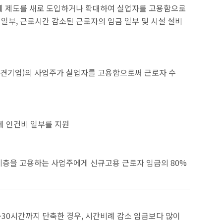
환제 제도를 새로 도입하거나 확대하여 실업자를 고용함으로
일부, 근로시간 감소된 근로자의 임금 일부 및 시설 설비
중견기업)의 사업주가 실업자를 고용함으로써 근로자 수
게 인건비 일부를 지원
계층을 고용하는 사업주에게 신규고용 근로자 임금의 80%
5~30시간까지 단축한 경우, 시간비례 감소 임금보다 많이