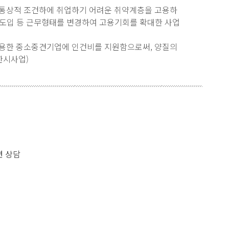
통상적 조건하에 취업하기 어려운 취약계층을 고용하
 도입 등 근무형태를 변경하여 고용기회를 확대한 사업
용한 중소중견기업에 인건비를 지원함으로써, 양질의
한시사업)
련 상담