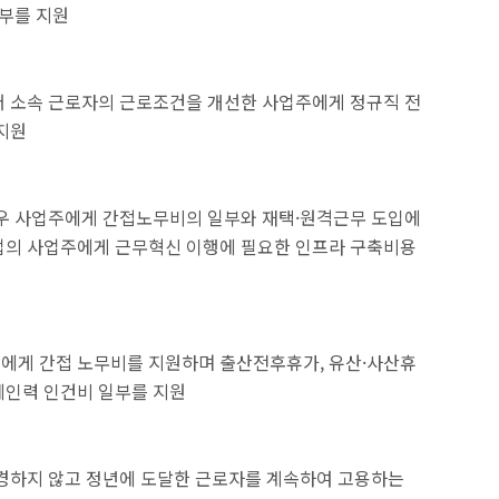
일부를 지원
써 소속 근로자의 근로조건을 개선한 사업주에게 정규직 전
지원
경우 사업주에게 간접노무비의 일부와 재택·원격근무 도입에
업의 사업주에게 근무혁신 이행에 필요한 인프라 구축비용
에게 간접 노무비를 지원하며 출산전후휴가, 유산·사산휴
체인력 인건비 일부를 지원
변경하지 않고 정년에 도달한 근로자를 계속하여 고용하는