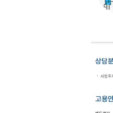
상담
사업주지
고용안