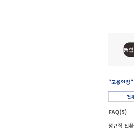
"고용안정"
전체
FAQ(5)
정규직 전환