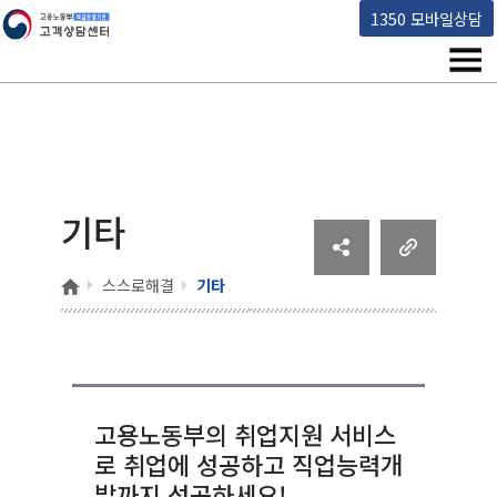
고용노동부 책임운영기관 고객상담센터
1350 모바일상담
메뉴
기타
홈
스스로해결
기타
고용노동부의 취업지원 서비스
로 취업에 성공하고 직업능력개
발까지 성공하세요!